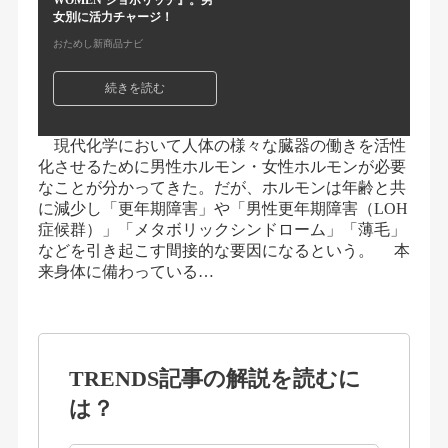
WOMEN ジョホリッチ』。男
女別に活力チャージ！
おためし新商品ナビ
続きを読む
現代化学において人体の様々な臓器の働きを活性
化させるために男性ホルモン・女性ホルモンが必要
なことが分かってきた。だが、ホルモンは年齢と共
に減少し「更年期障害」や「男性更年期障害（LOH
症候群）」「メタボリックシンドローム」「薄毛」
などを引き起こす間接的な要因になるという。 本
来身体に備わっている…
TRENDS記事の解説を読むに
は？