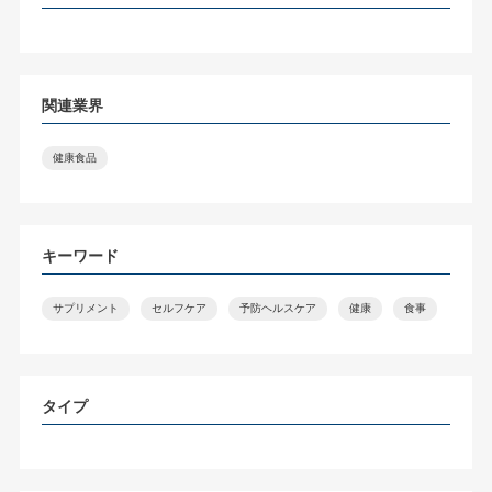
関連業界
健康食品
キーワード
サプリメント
セルフケア
予防ヘルスケア
健康
食事
タイプ