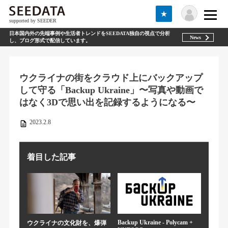
★
supported by SEEDER
日本国内外の先端事例や生活者トレンドをSEEDATA独自の視点で分析
News
し、ブログ形式で配信しています。
ウクライナの街をクラウド上にバックアップ
して守る「Backup Ukraine」〜写真や動画で
はなく3Dで思い出を記録するようになる〜
2023.2.8
着目した記事
Backup Ukraine - Polycam +
ウクライナの文化財を、爆弾