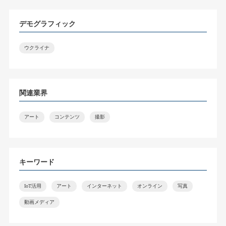
デモグラフィック
ウクライナ
関連業界
アート
コンテンツ
撮影
キーワード
IoT活用
アート
インターネット
オンライン
写真
動画メディア