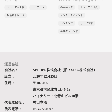
メディア名：
メディア名：LINEトラベルjp 旅行ガイド
ミレニアム世代
コンテンツ
GenerationZ
ミレニアム世代
生活者トレンド
エンターテイメント
コンテンツ
サービス業
生活者トレンド
運営会社
会社名：
SEEDER株式会社（旧：SD G株式会社）
設立：
2020年12月25日
住所：
〒107-0061
東京都港区北青山3-6-19
バイナリー・北青山ビル10階
代表取締役：
村田寛治
代表電話：
03-4572-0697