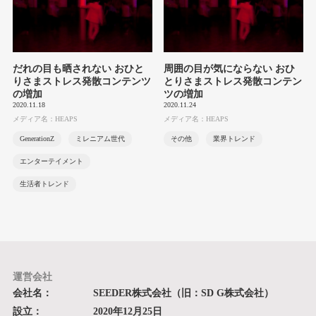
だれの目も晒されない おひと
周囲の目が気にならない おひ
りさまストレス発散コンテンツ
とりさまストレス発散コンテン
の増加
ツの増加
2020.11.18
2020.11.24
メディア名：HEAPS
メディア名：HEAPS
GenerationZ
ミレニアム世代
その他
業界トレンド
エンターテイメント
生活者トレンド
運営会社
会社名：
SEEDER株式会社（旧：SD G株式会社）
設立：
2020年12月25日