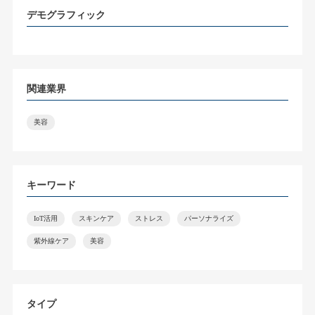
デモグラフィック
関連業界
美容
キーワード
IoT活用
スキンケア
ストレス
パーソナライズ
紫外線ケア
美容
タイプ