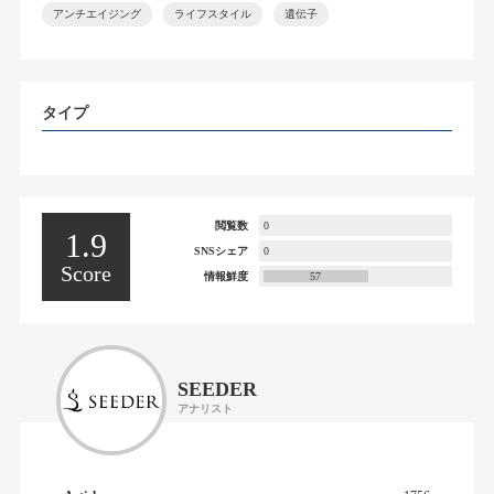
アンチエイジング
ライフスタイル
遺伝子
タイプ
閲覧数
0
1.9
SNSシェア
0
Score
情報鮮度
57
SEEDER
アナリスト