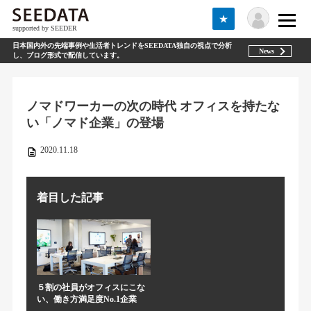
★
supported by SEEDER
日本国内外の先端事例や生活者トレンドをSEEDATA独自の視点で分析
News
し、ブログ形式で配信しています。
ノマドワーカーの次の時代 オフィスを持たな
い「ノマド企業」の登場
2020.11.18
着目した記事
５割の社員がオフィスにこな
い、働き方満足度No.1企業