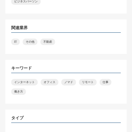
ビジネスパーソン
関連業界
IT
その他
不動産
キーワード
インターネット
オフィス
ノマド
リモート
仕事
働き方
タイプ