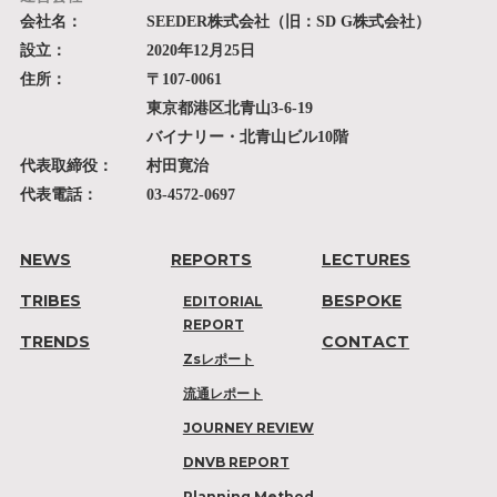
会社名：
SEEDER株式会社（旧：SD G株式会社）
設立：
2020年12月25日
住所：
〒107-0061
東京都港区北青山3-6-19
バイナリー・北青山ビル10階
代表取締役：
村田寛治
代表電話：
03-4572-0697
NEWS
REPORTS
LECTURES
TRIBES
BESPOKE
EDITORIAL
REPORT
TRENDS
CONTACT
Zsレポート
流通レポート
JOURNEY REVIEW
DNVB REPORT
Planning Method