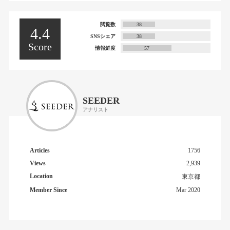
閲覧数
38
4.4
SNSシェア
38
Score
情報鮮度
57
SEEDER
アナリスト
Articles
1756
Views
2,939
Location
東京都
Member Since
Mar 2020