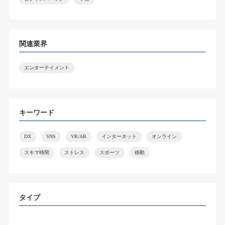
関連業界
エンターテイメント
キーワード
DX
SNS
VR/AR
インターネット
オンライン
スキマ時間
ストレス
スポーツ
移動
タイプ