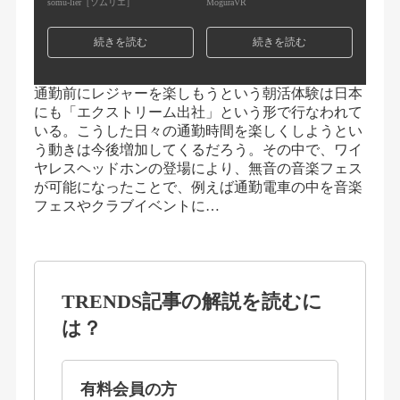
somu-lier［ソムリエ］
MoguraVR
続きを読む
続きを読む
通勤前にレジャーを楽しもうという朝活体験は日本
にも「エクストリーム出社」という形で行なわれて
いる。こうした日々の通勤時間を楽しくしようとい
う動きは今後増加してくるだろう。その中で、ワイ
ヤレスヘッドホンの登場により、無音の音楽フェス
が可能になったことで、例えば通勤電車の中を音楽
フェスやクラブイベントに…
TRENDS記事の解説を読むに
は？
有料会員の方