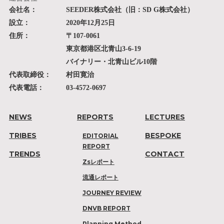
会社名：
SEEDER株式会社（旧：SD G株式会社）
設立：
2020年12月25日
住所：
〒107-0061
東京都港区北青山3-6-19
バイナリー・北青山ビル10階
代表取締役：
村田寛治
代表電話：
03-4572-0697
NEWS
REPORTS
LECTURES
TRIBES
BESPOKE
EDITORIAL
REPORT
TRENDS
CONTACT
Zsレポート
流通レポート
JOURNEY REVIEW
DNVB REPORT
Planning Method