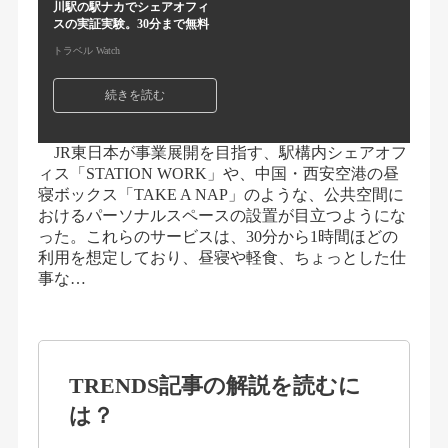
川駅の駅ナカでシェアオフィ
スの実証実験。30分まで無料
トラベル Watch
続きを読む
JR東日本が事業展開を目指す、駅構内シェアオフ
ィス「STATION WORK」や、中国・西安空港の昼
寝ボックス「TAKE A NAP」のような、公共空間に
おけるパーソナルスペースの設置が目立つようにな
った。これらのサービスは、30分から1時間ほどの
利用を想定しており、昼寝や軽食、ちょっとした仕
事な…
TRENDS記事の解説を読むに
は？