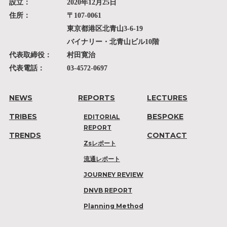
設立：
2020年12月25日
住所：
〒107-0061
東京都港区北青山3-6-19
バイナリー・北青山ビル10階
代表取締役：
村田寛治
代表電話：
03-4572-0697
NEWS
REPORTS
LECTURES
TRIBES
BESPOKE
EDITORIAL
REPORT
TRENDS
CONTACT
Zsレポート
流通レポート
JOURNEY REVIEW
DNVB REPORT
Planning Method