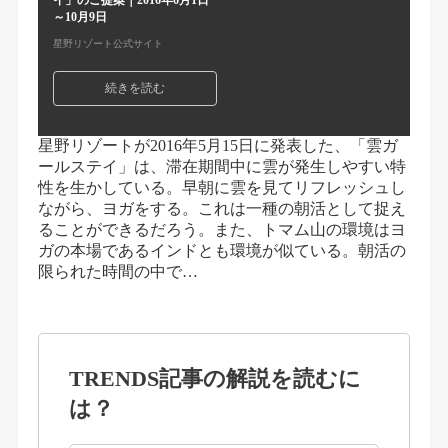
イ」のご提案｜2016年6月1日
～10月9日
星野リゾート公式サイト
続きを読む
星野リゾートが2016年5月15日に発表した、「雲ガ
ールステイ」は、滞在期間中に雲が発生しやすい特
性を生かしている。早朝に雲を見てリフレッシュし
ながら、ヨガをする。これは一種の朝活として捉え
ることができるだろう。また、トマム山の環境はヨ
ガの本場であるインドとも環境が似ている。朝活の
限られた時間の中で…
TRENDS記事の解説を読むに
は？