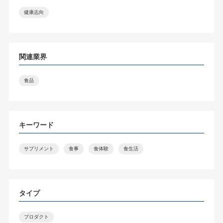
健康志向
関連業界
食品
キーワード
サプリメント
食事
食体験
食生活
タイプ
プロダクト