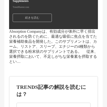
Supplements
TrendHunter.com
続きを読む
Absorption Companyは、有効成分が体外に早く排出
されるのを防ぐために、最適な吸収に焦点を当てた
栄養補助食品を開発した。このサプリメントは、カ
ーム、リストア、スリープ、エナジーの4種類から
選択できる粉末状のサプリメントである。 従来、
栄養摂取において、不足しがちな栄養素を摂取する
とい…
TRENDS記事の解説を読むに
は？