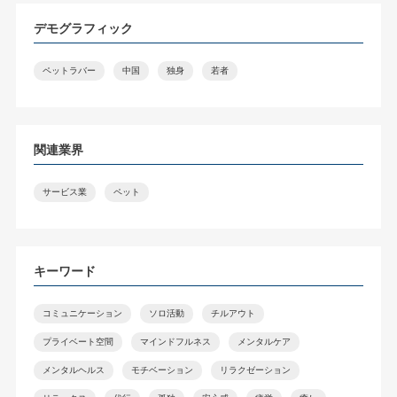
デモグラフィック
ペットラバー
中国
独身
若者
関連業界
サービス業
ペット
キーワード
コミュニケーション
ソロ活動
チルアウト
プライベート空間
マインドフルネス
メンタルケア
メンタルヘルス
モチベーション
リラクゼーション