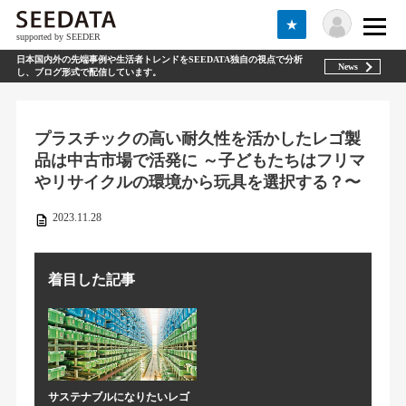
★
supported by SEEDER
日本国内外の先端事例や生活者トレンドをSEEDATA独自の視点で分析
News
し、ブログ形式で配信しています。
プラスチックの高い耐久性を活かしたレゴ製
品は中古市場で活発に ～子どもたちはフリマ
やリサイクルの環境から玩具を選択する？〜
2023.11.28
着目した記事
サステナブルになりたいレゴ