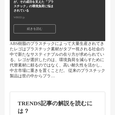
が、その成功を支えた「プラ
スチック」の環境負荷に悩ま
されている
WIRED.jp
続きを読む
ABS樹脂のプラスチックによって大量生産されてき
たレゴはプラスチック素材がタブー視される社会の
中で新たなサスティナブルの在り方が求められてい
る。レゴが選択したのは、環境負荷を減らすために
代替素材に頼るのではなく、高い耐久性を活かし、
中古市場に重きを置くことだ。 従来のプラスチック
製品は世の中からプラ…
TRENDS記事の解説を読むに
は？