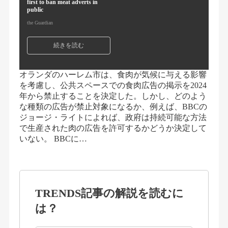
first to ban meat adverts in
public
the Guardian
続きを読む
オランダのハーレム市は、食肉が気候に与える影響
を考慮し、公共スペースでの食肉広告の掲示を2024
年から禁止することを決定した。しかし、どのよう
な種類の広告が禁止対象になるか、例えば、BBCの
ジョージ・ライトによれば、政府は持続可能な方法
で生産された肉の広告を許可するかどうか決定して
いない。 BBCに…
TRENDS記事の解説を読むに
は？