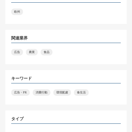
欧州
関連業界
広告
農業
食品
キーワード
広告・PR
消費行動
環境配慮
食生活
タイプ