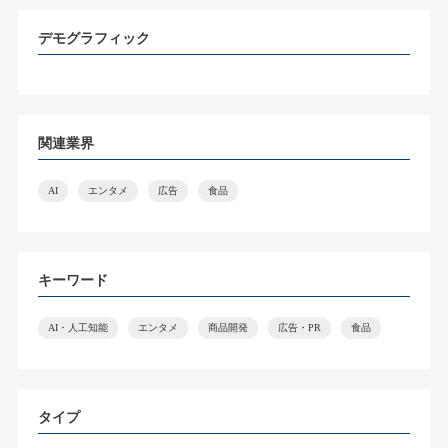
デモグラフィック
関連業界
AI
エンタメ
広告
食品
キーワード
AI・人工知能
エンタメ
商品開発
広告・PR
食品
タイプ