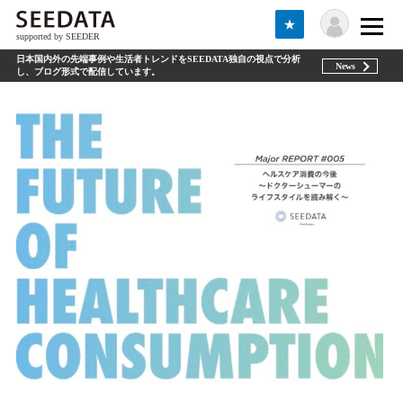
★
supported by SEEDER
日本国内外の先端事例や生活者トレンドをSEEDATA独自の視点で分析
News
し、ブログ形式で配信しています。