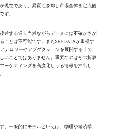
が現在であり、異質性を排し市場全体を定点観
です。
後述する通り当然ながらデータには不確かさが
ことは不可能です。またSEEDATAが重視す
いアナロジーやアブダクションを展開する上で
しいことではありません。重要なのはその折衷
マーケティングを高度化しうる情報を抽出し、
。
す。一般的にモデルといえば、物理や経済学、