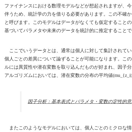
ファイナンスにおける数理モデルなどが想起されますが、今
伴うため、統計学の力を借りる必要があります。この不確か
と呼びます。このモデルはデータがなくても仮定することの
基づいてパラメタや未来のデータを統計的に推定することで
ここでいうデータとは、通常は個人に対して集計されてい
個人ごとの差異について論ずることが可能になります。この
ルには異質性や潜在変数を取り込んだものが好まれ、因子分析に
アルゴリズムにおいては、潜在変数の分布の平均値(mu_{z_i|
因子分析：基本表式とパラメタ・変数の定性的意
またこのようなモデルにおいては、個人ごとのミクロな情