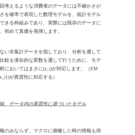
回考えるような消費者のデータには不確かさが
さを確率で表現した数理モデルを、統計モデル
できる枠組みであり、実際には既存のデータに
、初めて真価を発揮します。
ない非集計データを指しており、分析を通して
比較を潜在的な変数を通して行うために、モデ
おいてはまさに(z_i)が対応します。（EM
x_i})が異質性に対応する）
味、データ内の異質性に基づいたモデル
報のみならず、マクロに俯瞰した時の情報も得