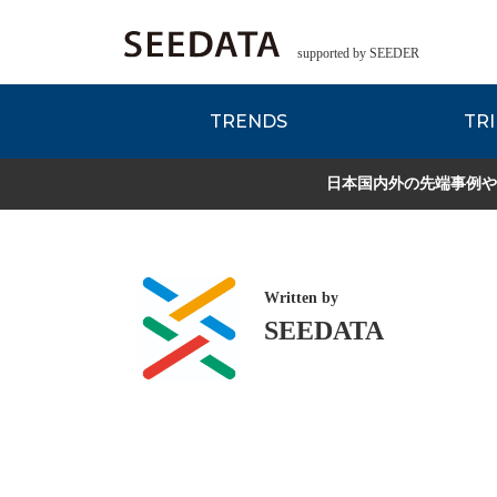
supported by SEEDER
TRENDS
TRI
各種データのご紹
Zsレポート
EDITORIAL REPORT
日本国内外の先端事例や
Written by
SEEDATA