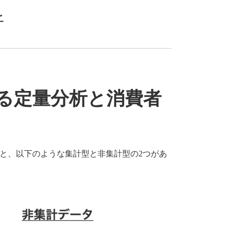
析
ける定量分析と消費者
と、以下のような集計型と非集計型の2つがあ