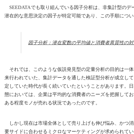
SEEDATAでも取り組んでいる因子分析は、非集計型の
潜在的な意思決定の因子が特定可能であり、この手順につい
因子分析：潜在変数の平均値と消費者異質性の対
それでは、このような仮説発見型の定量分析の目的は一体
来行われていた、集計データを通した検証型分析が成立して
定していた時代が長く続いていたということがあります。日
態においては、企業は平均的な消費者のニーズを把握してお
ある程度モノが売れる状況であったのです。
しかし現在は市場全体として売り上げも伸び悩み、かつ消
要サイドに合わせるミクロなマーケティングが求められてい