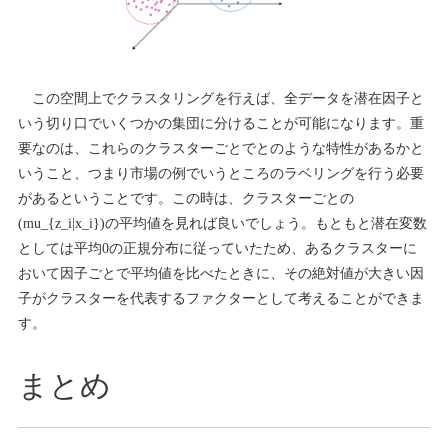
この空間上でクラスタリングを行えば、全データを潜在因子と
いう切り口でいくつかの集団に分けることが可能になります。重
要なのは、これらのクラスターごとでとのような特性があるかと
いうこと、つまり市場の例でいうところのラベリングを行う必要
があるということです。この時は、クラスターごとの
(mu_{z_i|x_i})の平均値を見れば良いでしょう。もともと潜在変数
としては平均0の正規分布に従っていたため、あるクラスターに
おいて因子ごとで平均値を比べたときに、その絶対値が大きい因
子がクラスターを代表するファクターとして考えることができま
す。
まとめ