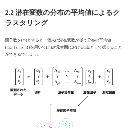
2.2 潜在変数の分布の平均値によるク
ラスタリング
因子数を(m)とすると、個人は潜在変数が従う分布の平均値
(mu_{z_i|x_i})を用いて(m)次元空間における1点として据えること
ができるでしょう。