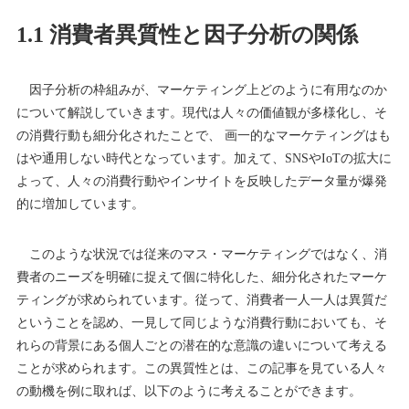
1.1 消費者異質性と因子分析の関係
因子分析の枠組みが、マーケティング上どのように有用なのか
について解説していきます。現代は人々の価値観が多様化し、そ
の消費行動も細分化されたことで、 画一的なマーケティングはも
はや通用しない時代となっています。加えて、SNSやIoTの拡大に
よって、人々の消費行動やインサイトを反映したデータ量が爆発
的に増加しています。
このような状況では従来のマス・マーケティングではなく、消
費者のニーズを明確に捉えて個に特化した、細分化されたマーケ
ティングが求められています。従って、消費者一人一人は異質だ
ということを認め、一見して同じような消費行動においても、そ
れらの背景にある個人ごとの潜在的な意識の違いについて考える
ことが求められます。この異質性とは、この記事を見ている人々
の動機を例に取れば、以下のように考えることができます。