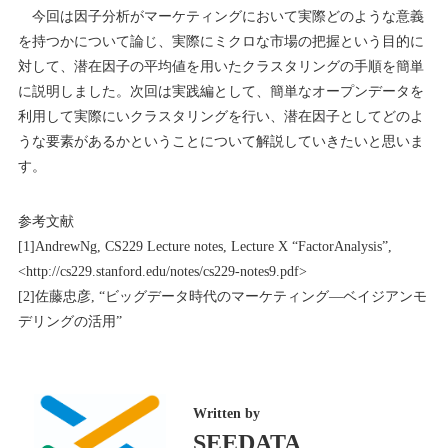
今回は因子分析がマーケティングにおいて実際どのような意義
を持つかについて論じ、実際にミクロな市場の把握という目的に
対して、潜在因子の平均値を用いたクラスタリングの手順を簡単
に説明しました。次回は実践編として、簡単なオープンデータを
利用して実際にいクラスタリングを行い、潜在因子としてどのよ
うな要素があるかということについて解説していきたいと思いま
す。
参考文献
[1]AndrewNg, CS229 Lecture notes, Lecture X “FactorAnalysis”,
<http://cs229.stanford.edu/notes/cs229-notes9.pdf>
[2]佐藤忠彦, “ビッグデータ時代のマーケティング―ベイジアンモ
デリングの活用”
Written by
SEEDATA