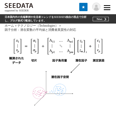
★
supported by SEEDER
日本国内外の先端事例や生活者トレンドをSEEDATA独自の視点で分析
News
し、ブログ形式で配信しています。
ホーム
テクノロジー（Technologies）
因子分析：潜在変数の平均値と消費者異質性の対応