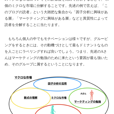
個のミクロな市場に分解することです。先述の例で言えば、「こ
のブログの読者」という大雑把な集合から「因子分析に興味があ
る層」「マーケティングに興味がある層」などと異質性によって
読者を分解することに当たります。
もちろん個人の中でもモチベーションは様々ですが、グルーピ
ングをするときには、その動機づけとして最もドミナントなもの
を人ごとにラベリングすれば良いでしょう。つまり、先述のAさ
んはマーケティングの勉強のために来たという要因が最も強いた
め、そのグループに属するということになります。