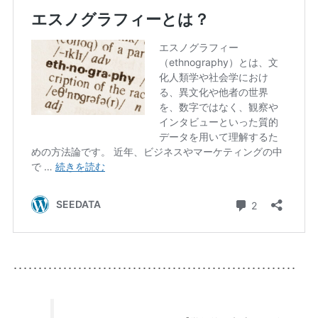
･････････････････････････････････････････････････････････