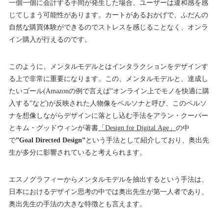
一個一個に会計する手間が発生した場合、ユーザーは違和感を感
じてしまう可能性があります。カートがあるおかげで、ふだんの
自然な購買体験ができるのでストレスを感じることなく、オンラ
イン購入が行えるのです。
このように、メンタルモデルとはインタラクションをデザインす
る上で非常に重要になります。この、メンタルモデルと、達成し
たいゴール(Amazonの例で言えば”オンライン上でモノを快適に購
入する”など)が反映された人物像をペルソナと呼び、このペルソ
ナを想像しながらデザインに落とし込む手法をアラン・クーパー
とキム・グッドウィンが著書
「Design for Digital Age」
の中
で
”Goal Directed Design”
という手法として紹介しており、奥出先
生が多分に影響されていると考えられます。
エスノグラフィーからメンタルモデルを抽出するという手法は、
日本におけるデザイン思考の中では奥出先生が第一人者であり、
奥出先生の手法の大きな特徴とも言えます。