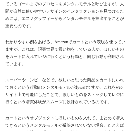
ているゴールまでのプロセスをメンタルモデルと呼びますが、人
間が自然に使いやすいデザインのインタラクションを見つけるた
めには、エスノグラフィーから
メンタルモデルを
抽出することが
重要なのです。
わかりやすい例をあげる、Amazonでカートという表現を使ってい
ますが、これは、現実世界で買い物をしている人が、ほしいもの
をカートに入れてレジに行くという行動と、同じ行動が利用され
ています。
スーパーやコンビニなどで、欲しいと思った商品をカートにいれ
ておくという行動のメンタルモデルがあるのですが、これをweb
サイト上で可能にしたことで、欲しいものをストックしてレジに
行くという購買体験がスムーズに設計されているのです。
カートというオブジェクトにほしいものを入れて、まとめて購入
できるというメンタルモデルが反映されていない場合、たとえば