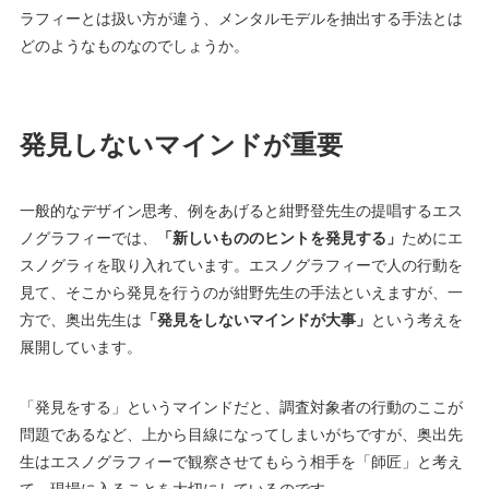
ラフィーとは扱い方が違う、メンタルモデルを抽出する手法とは
どのようなものなのでしょうか。
発見しないマインドが重要
一般的なデザイン思考、例をあげると紺野登先生の提唱するエス
ノグラフィーでは、
「新しいもののヒントを発見する」
ためにエ
スノグラィを取り入れています。エスノグラフィーで人の行動を
見て、そこから発見を行うのが紺野先生の手法といえますが、一
方で、奥出先生は
「発見をしないマインドが大事」
という考えを
展開しています。
「発見をする」というマインドだと、調査対象者の行動のここが
問題であるなど、上から目線になってしまいがちですが、奥出先
生はエスノグラフィーで観察させてもらう相手を「師匠」と考え