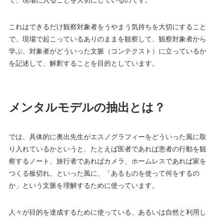
て、現場に入ることを大切にしているのです。
これはできるだけ観察対象者をうやまう気持ちを大切にすること
で、現場で起こっているありのままを観察して、観察対象者から
学ぶ、対象者がどういった文脈（コンテクスト）に立っているか
を記述して、解釈することを目的としています。
メンタルモデルの抽出とは？
では、具体的に奥出先生がエスノグラフィーをどういった風に取
り入れているかというと、たとえば医者であれば患者の行動を観
察するノート、旅行者であればカメラ、ホームレスであれば家を
つくる板切れ、といった風に、「あるものを使って何をするの
か」という文脈を理解するために使っています。
人々が目的を達成するために使っている、あるいは自然と利用し