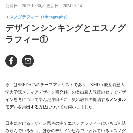
公開日：2017.10.30／ 更新日：2024.08.14
エスノグラフィー（ethnography）
デザインシンキングとエスノグ
ラフィー①
今回はSEEDATAのチーフアナリストであり、KMD（慶應義塾大
学大学院メディアデザイン研究科）の奥出直人教授のゼミでデザ
イン思考について学んだ岸田氏に、奥出教授の提唱する
メンタル
モデルを抽出する方法
についてお伺いしました。
日本におけるデザイン思考の中でエスノグラフィーにいちばん踏
み込んでいるかつ、ほかのデザイン思考でいわれているエスノグ