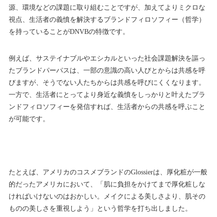
源、環境などの課題に取り組むことですが、加えてよりミクロな
視点、生活者の義憤を解決するブランドフィロソフィー（哲学）
を持っていることがDNVBの特徴です。
例えば、サステイナブルやエシカルといった社会課題解決を謳っ
たブランドパーパスは、一部の意識の高い人びとからは共感を呼
びますが、そうでない人たちからは共感を呼びにくくなります。
一方で、生活者にとってより身近な義憤をしっかりと叶えたブラ
ンドフィロソフィーを発信すれば、生活者からの共感を呼ぶこと
が可能です。
たとえば、アメリカのコスメブランドのGlossierは、厚化粧が一般
的だったアメリカにおいて、「肌に負担をかけてまで厚化粧しな
ければいけないのはおかしい。メイクによる美しさより、肌その
ものの美しさを重視しよう」という哲学を打ち出しました。