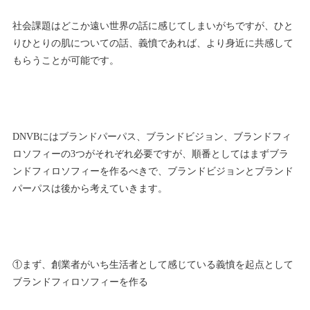
社会課題はどこか遠い世界の話に感じてしまいがちですが、ひと
りひとりの肌についての話、義憤であれば、より身近に共感して
もらうことが可能です。
DNVBにはブランドパーパス、ブランドビジョン、ブランドフィ
ロソフィーの3つがそれぞれ必要ですが、順番としてはまずブラ
ンドフィロソフィーを作るべきで、ブランドビジョンとブランド
パーパスは後から考えていきます。
①まず、創業者がいち生活者として感じている義憤を起点として
ブランドフィロソフィーを作る