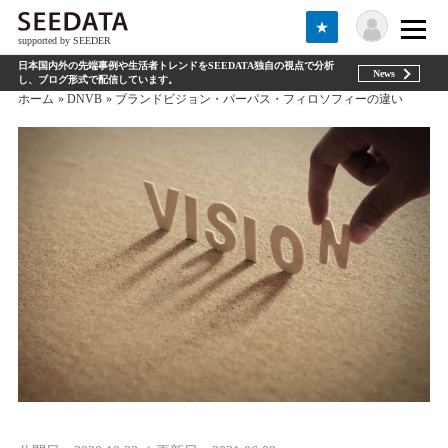
★
supported by SEEDER
日本国内外の先端事例や生活者トレンドをSEEDATA独自の視点で分析
News
し、ブログ形式で配信しています。
ホーム
DNVB
ブランドビジョン・パーパス・フィロソフィーの違い