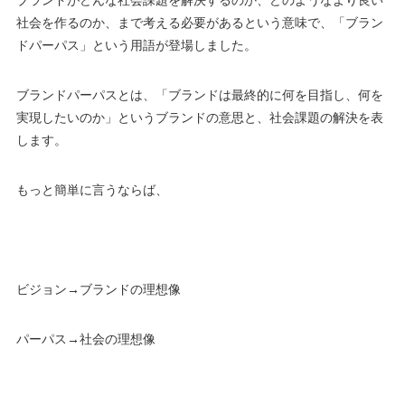
ブランドがどんな社会課題を解決するのか、どのようなより良い
社会を作るのか、まで考える必要があるという意味で、「ブラン
ドパーパス」という用語が登場しました。
ブランドパーパスとは、「ブランドは最終的に何を目指し、何を
実現したいのか」というブランドの意思と、社会課題の解決を表
します。
もっと簡単に言うならば、
ビジョン→ブランドの理想像
パーパス→社会の理想像