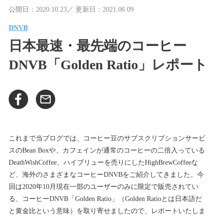
公開日：2020.10.23／ 更新日：2021.06.09
DNVB
日本最速・最先端のコーヒー
DNVB「Golden Ratio」レポート
これまで当ブログでは、コーヒー豆のサブスクリプションサービ
スのBean Boxや、カフェインが通常のコーヒーの二倍入っている
DeathWishCoffee、ハイブリューを売りにしたHighBrewCoffeeな
ど、海外のさまざまなコーヒーDNVBをご紹介してきました。今
回は2020年10月現在一部のユーザーのみに限定で販売されてい
る、コーヒーDNVB「Golden Ratio」（Golden Ratioとは日本語だ
と黄金比という意味）を取り寄せましたので、レポートいたしま