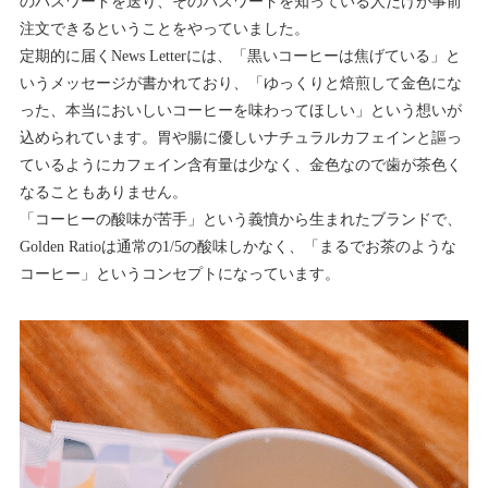
のパスワードを送り、そのパスワードを知っている人だけが事前
注文できるということをやっていました。
定期的に届くNews Letterには、「黒いコーヒーは焦げている」と
いうメッセージが書かれており、「ゆっくりと焙煎して金色にな
った、本当においしいコーヒーを味わってほしい」という想いが
込められています。胃や腸に優しいナチュラルカフェインと謳っ
ているようにカフェイン含有量は少なく、金色なので歯が茶色く
なることもありません。
「コーヒーの酸味が苦手」という義憤から生まれたブランドで、
Golden Ratioは通常の1/5の酸味しかなく、「まるでお茶のような
コーヒー」というコンセプトになっています。