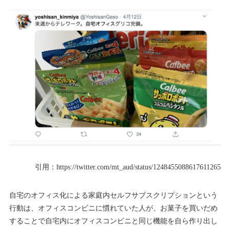
引用：
https://twitter.com/mt_aud/status/1248455088617611265
自宅のオフィス化による家庭内セルフサブスクリプションという
行動は、オフィスコンビニに慣れていた人が、お菓子を買いだめ
することで自宅内にオフィスコンビニと同じ機能を自ら作り出し