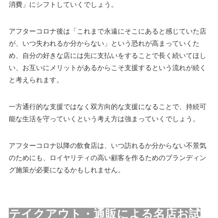
消費」にシフトしていくでしょう。
アフターコロナ後は「これまで永遠にそこにあると感じていた店
が、いつ失われるか分からない」という恐れが高まっていくた
め、自分の好きな店には先に支払いをすることで長く続いてほし
い、お互いにメリットがあるからこそ支援するという流れが続く
と考えられます。
一方通行的な支援ではなく双方向的な支援になることで、持続可
能な生活を守っていくという考え方は強まっていくでしょう。
アフターコロナ以降の飲食店は、いつ訪れるか分からない不景気
のためにも、ロイヤリティの高い顧客を作るためのブランディン
グ施策が必要になるかもしれません。
テイクアウト・通販による名店お試