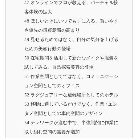
47
オンラインでプロが教える、バーチャル接
客体験の拡大
48
ほしいときにいつでも手に入る、買いやす
さ優先の購買意識の高まり
49
見せるためではなく、自分の気分を上げる
ための美容行動の登場
50
在宅期間を活用して新たなメイクや服装を
試してみる、自己探索美容の登場
51
作業空間としてではなく、コミュニケーシ
ョン空間としてのオフィス
52
ラグジュアリーな避難場所としてのホテル
53
移動に適しているだけでなく、作業 / エン
タメ空間としての車内空間のデザイン
54
テレワークが進む中で、半強制的に作業に
取り組む空間の需要が増加