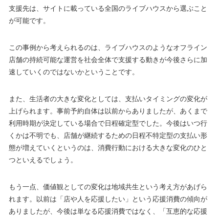
支援先は、サイトに載っている全国のライブハウスから選ぶこと
が可能です。
この事例から考えられるのは、ライブハウスのようなオフライン
店舗の持続可能な運営を社会全体で支援する動きが今後さらに加
速していくのではないかということです。
また、生活者の大きな変化としては、支払いタイミングの変化が
上げられます。事前予約自体は以前からありましたが、あくまで
利用時期が決定している場合で日程確定型でした。今後はいつ行
くかは不明でも、店舗が継続するための日程不特定型の支払い形
態が増えていくというのは、消費行動における大きな変化のひと
つといえるでしょう。
もう一点、価値観としての変化は地域共生という考え方があげら
れます。以前は「店や人を応援したい」という応援消費の傾向が
ありましたが、今後は単なる応援消費ではなく、「互恵的な応援