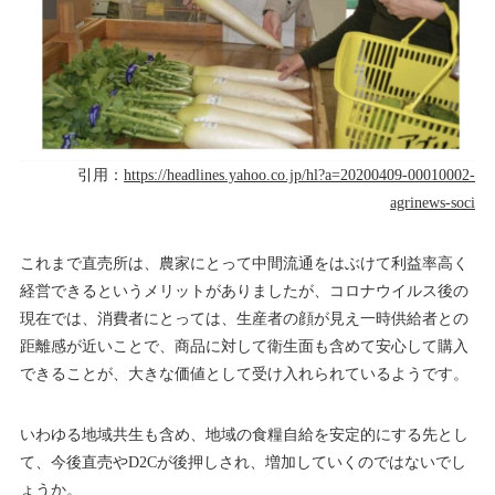
引用：
https://headlines.yahoo.co.jp/hl?a=20200409-00010002-
agrinews-soci
これまで直売所は、農家にとって中間流通をはぶけて利益率高く
経営できるというメリットがありましたが、コロナウイルス後の
現在では、消費者にとっては、生産者の顔が見え一時供給者との
距離感が近いことで、商品に対して衛生面も含めて安心して購入
できることが、大きな価値として受け入れられているようです。
いわゆる地域共生も含め、地域の食糧自給を安定的にする先とし
て、今後直売やD2Cが後押しされ、増加していくのではないでし
ょうか。