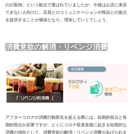
のが面倒」という観点で選ばれていましたが、今後はお店に来店
できない人向けに、店員とのコミュニケーションや商品との接点
を提供することが価値となり、増加していくでしょう。
消費意欲の解消・リベンジ消費
アフターコロナの消費行動変化を捉える際には、短期的視点と長
期的視点が必要ですが、とくにコロナ収束直後に起きる短期的な
消費の傾向として、消費意欲の解消・リベンジ消費があげられま