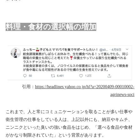
料理・食材の選択幅の増加
引用：
https://headlines.yahoo.co.jp/hl?a=20200409-00010002-
agrinews-soci
これまで、人と常にコミュニケーションを取ることが多い仕事や
衛生管理の仕事をしている人は、上記以外にも、納豆やキムチ、
ニンニクといった臭いの強い食品をはじめ、「選べる食品や食材
がかなり制限されていた」という背景があります。