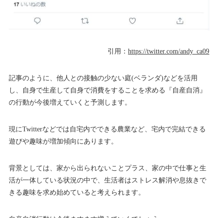
引用：
https://twitter.com/andy_ca09
記事のように、他人との接触の少ない庭(ベランダ)などを活用
し、自身で生産して自身で消費をすることを求める『自産自消』
の行動が今後増えていくと予測します。
現にTwitterなどでは自宅内でできる農業など、宅内で完結できる
遊びや趣味が増加傾向にあります。
背景としては、家から出られないことプラス、家の中で仕事と生
活が一体している状況の中で、生活者はストレス解消や息抜きで
きる趣味を求め始めていると考えられます。