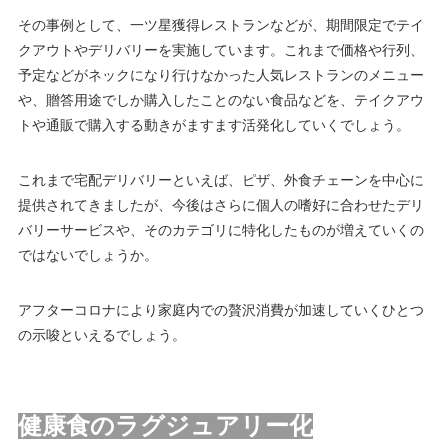
その事例として、一ツ星獲得レストランなどが、期間限定でテイ
クアウトやデリバリーを実施しています。これまで価格や行列、
予定などがネックになり行けなかった人気レストランのメニュー
や、贈答用途でしか購入したことのない食品などを、テイクアウ
トや通販で購入する動きがますます活発化していくでしょう。
これまで宅配デリバリーといえば、ピザ、外食チェーンを中心に
提供されてきましたが、今後はさらに個人の嗜好に合わせたデリ
バリーサービスや、そのカテゴリに特化したものが増えていくの
ではないでしょうか。
アフターコロナにより家庭内での贅沢消費が加速していくひとつ
の示唆といえるでしょう。
健康食のラグジュアリー化