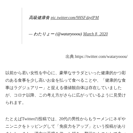
高級健康食
pic.twitter.com/9HSFdzylPM
— わたりょー (@wataryooou)
March 8, 2020
出典:https://twitter.com/wataryooou/
以前から若い女性を中心に、豪華なサラダといった健康的かつ彩
のある食事を少し高いお金を払って食べることや、「健康的な食
事はラグジュアリー」と捉える価値観自体は存在していました
が、コロナ以降、この考え方がさらに広がっているように見受け
られます。
たとえばTwitterの投稿では、20代の男性からもラーメンにネギや
ニンニクをトッピングして「免疫力をアップ」という投稿があり