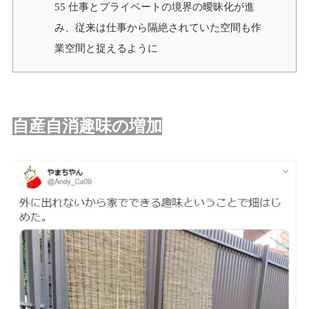
55
仕事とプライベートの境界の曖昧化が進
み、従来は仕事から隔絶されていた空間も作
業空間と捉えるように
自産自消趣味の増加