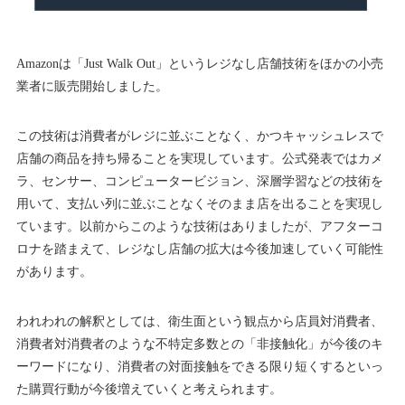
Amazonは「Just Walk Out」というレジなし店舗技術をほかの小売
業者に販売開始しました。
この技術は消費者がレジに並ぶことなく、かつキャッシュレスで
店舗の商品を持ち帰ることを実現しています。公式発表ではカメ
ラ、センサー、コンピュータービジョン、深層学習などの技術を
用いて、支払い列に並ぶことなくそのまま店を出ることを実現し
ています。以前からこのような技術はありましたが、アフターコ
ロナを踏まえて、レジなし店舗の拡大は今後加速していく可能性
があります。
われわれの解釈としては、衛生面という観点から店員対消費者、
消費者対消費者のような不特定多数との「非接触化」が今後のキ
ーワードになり、消費者の対面接触をできる限り短くするといっ
た購買行動が今後増えていくと考えられます。