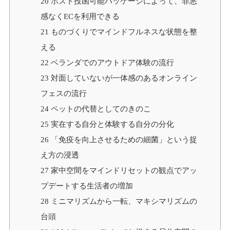
20
ポスト投函可能パッケージによって、罪悪
感なくECを利用できる
21
ものづくりでマインドフルネスな状態を整
える
22
ベランダでのアウトドア体験の流行
23
対面していないが一体感のあるオンライン
フェスの流行
24
ペットの代替としてのきのこ
25
実在する自分と体験する自分の分化
26
「免疫を向上させるための細菌」という捉
え方の浸透
27
家中空間をマインドリセットの観点でアッ
プデートする生活者の増加
28
ミニマリズムから一転、マキシマリズムの
台頭