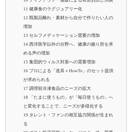
11
健康食のラグジュアリー化
12
既製品離れ・素材から自分で作りたい人の
増加
13
セルフメディケーション需要の増加
14
西洋医学以外の分野へ、健康の拠り所を求
める声の増加
15
集団的ウィルス対策への需要増加
16
プロによる「道具＋HowTo」のセット提供
が求められる
17
調理前冷凍食品のニーズの拡大
18
「たまに使うもの」が「毎日使うもの」へ
と変化することで、ニーズが多様化する
19
タレント・ファンの相互協力関係が生まれ
る