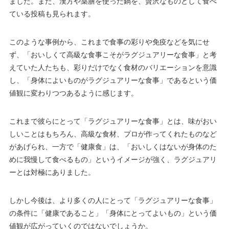
ました。また、
漢方や薬膳を使った鍋を、贅沢なものとして食べ
ている投稿も見られます。
このような事例から、これまで食事の彩りや免疫などを気にせ
ず、「おいしくて高級な食事こそがラグジュアリーな食事」と考
えていた人たちも、彩りだけでなく食材のバリエーションを意識
し、「身体によいものがラグジュアリーな食事」であるという価
値観に変わりつつあるように感じます。
これまで彼らにとって「ラグジュアリーな食事」とは、味がおい
しいことはもちろん、高級な食材、プロが作ってくれたものなど
があげられ、一方で「健康食」は、「おいしくはないが身体のた
めに我慢して食べるもの」というイメージが強く、ラグジュアリ
ーとは対極にありました。
しかし今後は、より多くの人にとって「ラグジュアリーな食事」
の条件に「健康であること」「身体にとってよいもの」という価
値観が広がっていくのではないでしょうか。