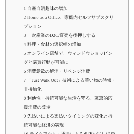
1
自産自消趣味の増加
2
Home as a Office、家庭内セルフサブスクリ
プション
3
一次産業のD2C/直売を後押しする
4
料理・食材の選択幅の増加
5
オンライン店舗で、ウィンドウショッピン
グと購買行動が可能に
6
消費意欲の解消・リベンジ消費
7
「Just Walk Out」技術による買い物の時短・
非接触化
8
利他性・持続可能な生活を守る、互恵的応
援消費の登場
9
先払いによる支払いタイミングの変化と持
続可能な経済の実現
10
テイクアウト・通販による名店お試し消費