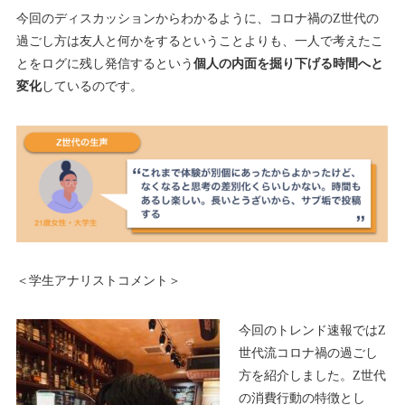
今回のディスカッションからわかるように、コロナ禍のZ世代の
過ごし方は友人と何かをするということよりも、一人で考えたこ
とをログに残し発信するという
個人の内面を掘り下げる時間へと
変化
しているのです。
＜学生アナリストコメント＞
今回のトレンド速報ではZ
世代流コロナ禍の過ごし
方を紹介しました。Z世代
の消費行動の特徴とし