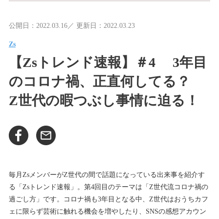
公開日：2022.03.16／ 更新日：2022.03.23
Zs
【Zsトレンド速報】＃4 3年目
のコロナ禍、正直何してる？
Z世代の暇つぶし事情に迫る！
毎月ZsメンバーがZ世代の間で話題になっている出来事を紹介す
る「Zsトレンド速報」。第4回目のテーマは「Z世代流コロナ禍の
過ごし方」です。コロナ禍も3年目となる中、Z世代はおうちカフ
ェに限らず芸術に触れる機会を増やしたり、SNSの感想アカウン