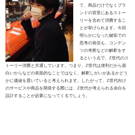
て、商品だけでなくブラ
ンドの背景にあるストー
リーを含めて消費するこ
とが挙げられます。今回
明らかになった鍵垢での
思考の発信も、コンテン
ツの考察などの解釈をす
るという点で、Z世代のス
トーリー消費と共通しています。つまり、Z世代は便利だから面
白いからなどの表面的なことではなく、解釈しがいがあるかどう
かに価値を置いていると考えられます。したがって、Z世代向け
のサービスや商品を開発する際には、Z世代が考えられる余白を
設計することが必要になってくるでしょう。