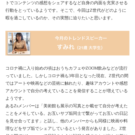
トでコンテンツの感想をシェアするなど自身の内面を充実させる
行動をとっているようです。そこで、今回はZ世代がどのように
暇を過ごしているのか、その実態に迫りたいと思います。
コロナ禍に入り始めの頃はおうちカフェやZOOM飲みなどが流行
っていました。しかしコロナ禍も3年目となった現在、Z世代の間
ではアートや映画などの芸術に触れたり、趣味アカウントや感想
アカウントで自分の考えていることを発信することが増えている
ようです。
あるZsメンバーは「美術館も展示の写真とか載せて自分が考えた
ことをメモしている。お互いサブ垢同士で繋がってお互いの日記
を見せ合ってます」と話し、他のメンバーからも同様に映画や料
理などをサブ垢でシェアしているという発言がありました。Z世