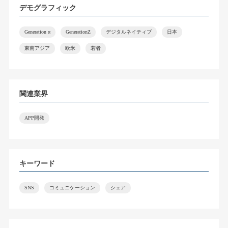
デモグラフィック
Generation α
GenerationZ
デジタルネイティブ
日本
東南アジア
欧米
若者
関連業界
APP開発
キーワード
SNS
コミュニケーション
シェア