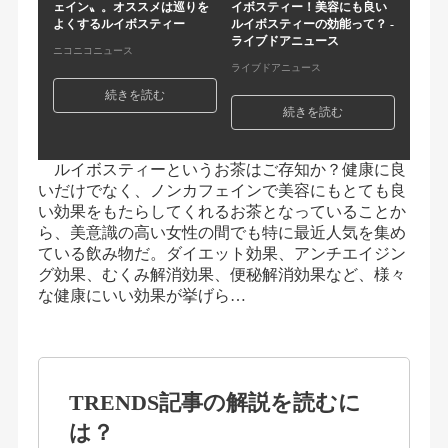
ェイン〟。オススメは巡りを
イボスティー！美容にも良い
よくするルイボスティー
ルイボスティーの効能って？ -
ライブドアニュース
ニコニコニュース
ライブドアニュース
続きを読む
続きを読む
ルイボスティーというお茶はご存知か？健康に良
いだけでなく、ノンカフェインで美容にもとても良
い効果をもたらしてくれるお茶となっていることか
ら、美意識の高い女性の間でも特に最近人気を集め
ている飲み物だ。ダイエット効果、アンチエイジン
グ効果、むくみ解消効果、便秘解消効果など、様々
な健康にいい効果が挙げら…
TRENDS記事の解説を読むに
は？