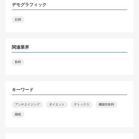
デモグラフィック
妊婦
関連業界
飲料
キーワード
アンチエイジング
ダイエット
デトックス
機能性飲料
睡眠