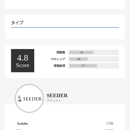
タイプ
閲覧数
50
4.8
SNSシェア
38
Score
情報鮮度
57
SEEDER
アナリスト
Articles
1756