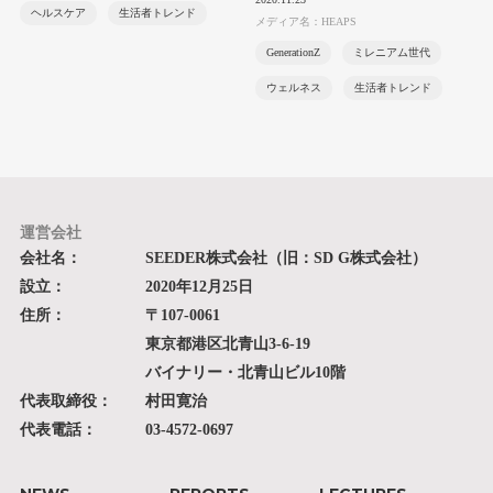
ヘルスケア
生活者トレンド
メディア名：HEAPS
GenerationZ
ミレニアム世代
ウェルネス
生活者トレンド
運営会社
会社名：
SEEDER株式会社（旧：SD G株式会社）
設立：
2020年12月25日
住所：
〒107-0061
東京都港区北青山3-6-19
バイナリー・北青山ビル10階
代表取締役：
村田寛治
代表電話：
03-4572-0697