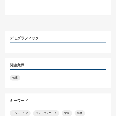
デモグラフィック
関連業界
健康
キーワード
インナーケア
フォトジェニック
栄養
植物