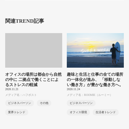
関連TREND記事
オフィスの場所は都会から自然
趣味と生活と仕事の全ての場所
の中に 二拠点で働くことによ
の一体化が進み、 「移動しな
るストレスの軽減
い働き方」が豊かな働き方へ。
2020.11.21
2020.11.24
メディア名：ハフポスト
メディア名：ROOMIE（ルーミー）
ビジネスパーソン
その他
ビジネスパーソン
業界トレンド
オフィス環境
生活者トレンド