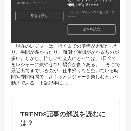
た！ | キャンプ・アウトドア
ITmedia エグゼクティブ
情報メディアhinata
キャンプ・アウトドア情報メディア
続きを読む
hinata
続きを読む
現在のレジャーは、行くまでの準備が大変だった
り、手間が多かったり、面倒で時間がかかるものが
多い。しかし、忙しい社会人にとっては、1日全て
をレジャーに費やせない場合が多々ある。 そこで
最近出てきているのが、仕事帰りなど空いている時
間や隙間時間で、さくっとレジャーを楽しむという
動きである。下記記事に…
TRENDS記事の解説を読むに
は？