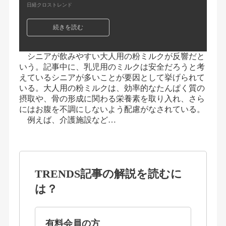
日経クロストレンド
続きを読む
シニアが飲みやすい大人用の粉ミルクが反響だと
いう。記事中に、乳児用のミルクは安全だろうと考
えているシニアが多いことが要因として挙げられて
いる。大人用の粉ミルクは、効率的なたんぱく質の
摂取や、骨の形成に関わる栄養素を取り入れ、さら
にはお腹を不調にしないよう配慮がなされている。
例えば、介護施設など…
TRENDS記事の解説を読むに
は？
有料会員の方