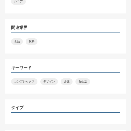
シニア
関連業界
食品
飲料
キーワード
コンプレックス
デザイン
介護
食生活
タイプ