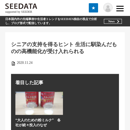
★
supported by SEEDER
日本国内外の先端事例や生活者トレンドをSEEDATA独自の視点で分析
News
し、ブログ形式で配信しています。
シニアの支持を得るヒント 生活に馴染んだも
のの高機能化が受け入れられる
2020.11.24
着目した記事
“大人のための粉ミルク” 各
社が続々投入のなぜ