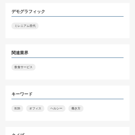
デモグラフィック
ミレニアム世代
関連業界
飲食サービス
キーワード
B2B
オフィス
ヘルシー
働き方