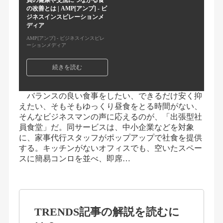
員の健康や交流につながる食
の改善とは | AMP[アンプ] - ビ
ジネスインスピレーションメ
ディア
AMP[アンプ] - ビジネスインスピレ
ーションメディア
続きを読む
バランスの良い食事をしたい、できるだけ安く抑
えたい、そもそもゆっくり昼食をとる時間がない、
そんなビジネスマンの声に応えるのが、「出張型社
員食堂」だ。同サービスは、中小企業などを対象
に、家事代行スタッフがポップアップで社食を提供
する。キッチンがないオフィスでも、空いたスペー
スに簡易コンロを並べ、即席…
TRENDS記事の解説を読むに