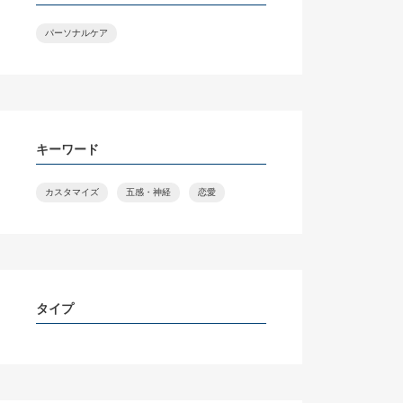
パーソナルケア
キーワード
カスタマイズ
五感・神経
恋愛
タイプ