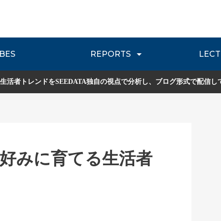
BES
REPORTS
LECT
介
流通レポート
JOURNEY REVIEW
P
生活者トレンドをSEEDATA独自の視点で分析し、ブログ形式で配信し
好みに育てる生活者