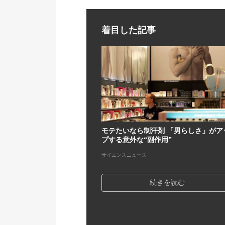
着目した記事
モテたいなら制汗剤 「男らしさ」がア
プする意外な“副作用”
サイエンスニュース
続きを読む