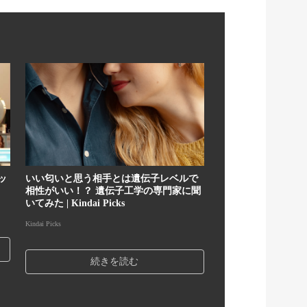
ッ
いい匂いと思う相手とは遺伝子レベルで
相性がいい！？ 遺伝子工学の専門家に聞
いてみた | Kindai Picks
Kindai Picks
続きを読む