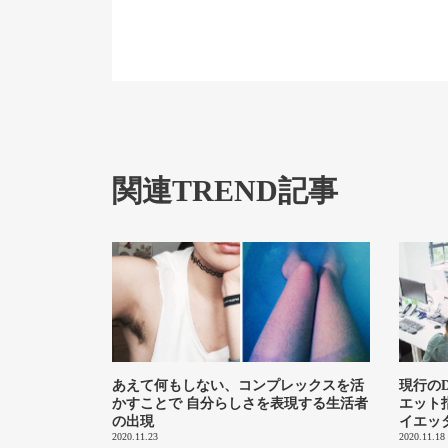
関連TREND記事
あえて何もしない、コンプレックスを活
現行の
かすことで 自分らしさを表現する生活者
エット
の出現
イエッ
2020.11.23
2020.11.18