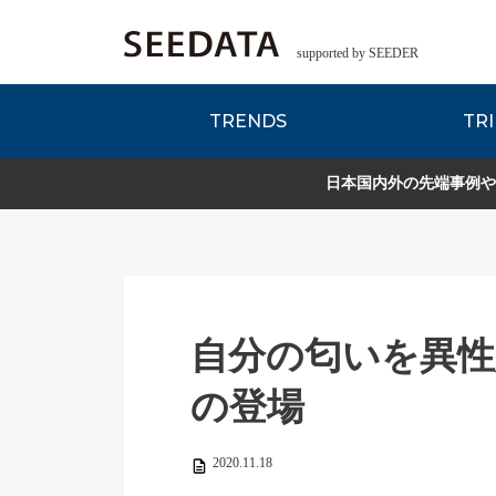
supported by SEEDER
TRENDS
TRI
各種データのご紹
Zsレポート
EDITORIAL REPORT
日本国内外の先端事例や
自分の匂いを異性
の登場
2020.11.18