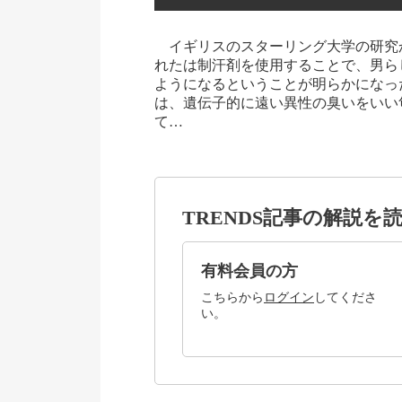
イギリスのスターリング大学の研究か
れたは制汗剤を使用することで、男ら
ようになるということが明らかになっ
は、遺伝子的に遠い異性の臭いをいい
て…
TRENDS記事の解説を
有料会員の方
こちらから
ログイン
してくださ
い。