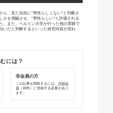
ら、見た目的に”男性らしくない”と判断さ
しさを増幅させ、”男性らしい”と評価される
た。また、ベルリン大学が行った他の実験で
匂いだと判断するといった研究内容が現れ
読むには？
非会員の方
この記事を閲覧するには、
月額会
員
（有料）に登録する必要があり
ます。