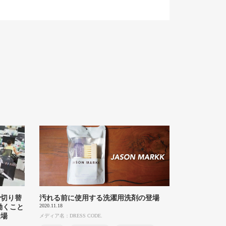
で切り替
汚れる前に使用する洗濯用洗剤の登場
2020.11.18
働くこと
登場
メディア名：DRESS CODE.