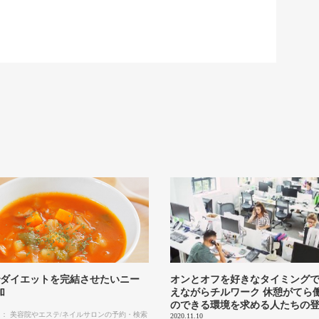
でダイエットを完結させたいニー
オンとオフを好きなタイミング
加
えながらチルワーク 休憩がてら
のできる環境を求める人たちの
： 美容院やエステ/ネイルサロンの予約・検索
2020.11.10