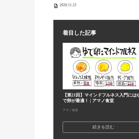
2020.11.23
着目した記事
【第21回】マインドフルネス入門には
で卵が最適！ | アマノ食堂
アマノ食堂
続きを読む