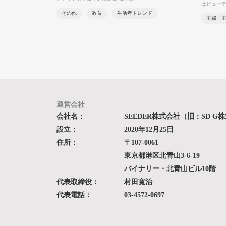
はビュー
その他
教育
生活者トレンド
主婦・
運営会社
会社名：
SEEDER株式会社（旧：SD G
設立：
2020年12月25日
住所：
〒107-0061
東京都港区北青山3-6-19
バイナリー・北青山ビル10階
代表取締役：
村田寛治
代表電話：
03-4572-0697