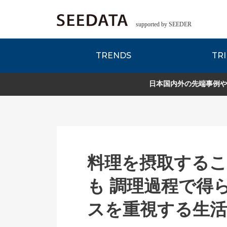
supported by SEEDER
TRENDS
TRI
各種データのご紹
Zsレポート
EDITORIAL REPORT
日本国内外の先端事例や
料理を摂取する
も 調理過程で得
スを重視する生活