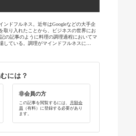
ドフルネス。近年はGoogleなどの大手企
を取り入れたことから、ビジネスの世界にお
記の記事のように料理の調理過程においてマ
場している。調理がマインドフルネスに…
読むには？
非会員の方
この記事を閲覧するには、
月額会
員
（有料）に登録する必要があり
ます。