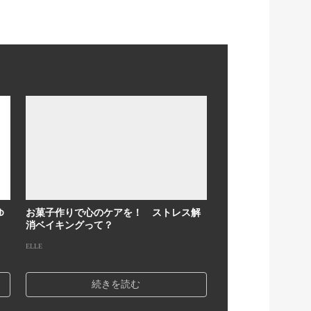
ゆ
お菓子作りで心のケアを！ ストレス解
消ベイキングって？
ELLE
続きを読む