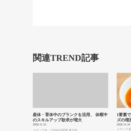
関連TREND記事
産休・育休中のブランクを活用、 休暇中
1要素
のスキルアップ欲求が増大
ズの増
2020.11.15
2020.11.16
メディア名
メディア名：日本経済新聞 電子版