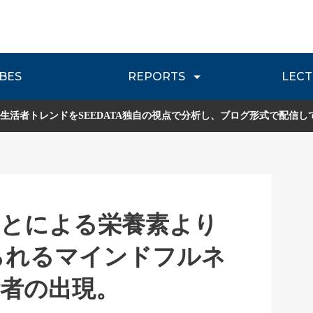
BES
REPORTS
LECT
介
流通レポート
JOURNEY REVIEW
P
生活者トレンドをSEEDATA独自の視点で分析し、ブログ形式で配信し
ことによる栄養素より
られるマインドフルネ
者の出現。