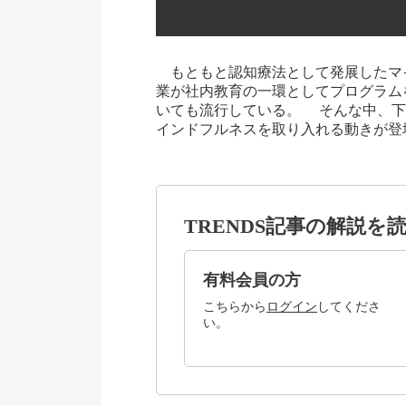
もともと認知療法として発展したマイン
業が社内教育の一環としてプログラム
いても流行している。 そんな中、下
インドフルネスを取り入れる動きが登
TRENDS記事の解説を
有料会員の方
こちらから
ログイン
してくださ
い。