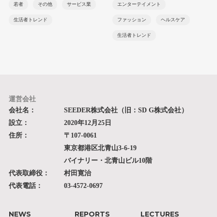
若者
その他
サービス業
エンターテイメント
生活者トレンド
ファッション
ヘルスケア
生活者トレンド
運営会社
会社名：
SEEDER株式会社（旧：SD G株式会社）
設立：
2020年12月25日
住所：
〒107-0061
東京都港区北青山3-6-19
バイナリー・北青山ビル10階
代表取締役：
村田寛治
代表電話：
03-4572-0697
NEWS
REPORTS
LECTURES