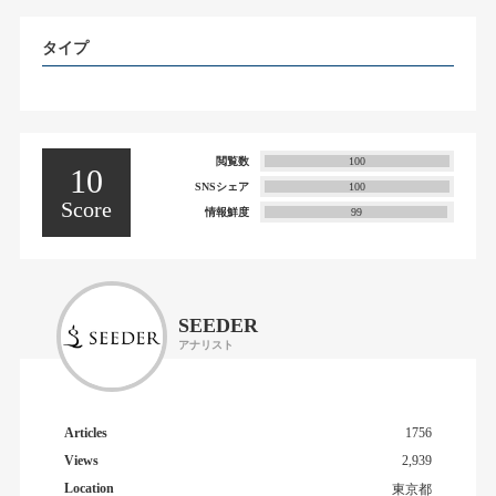
タイプ
閲覧数
100
10
SNSシェア
100
Score
情報鮮度
99
SEEDER
アナリスト
Articles
1756
Views
2,939
Location
東京都