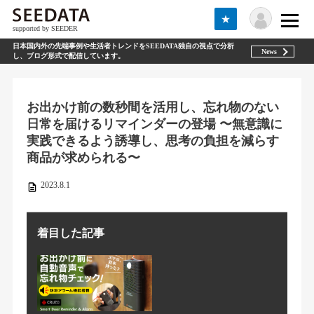
★
supported by SEEDER
日本国内外の先端事例や生活者トレンドをSEEDATA独自の視点で分析
News
し、ブログ形式で配信しています。
お出かけ前の数秒間を活用し、忘れ物のない
日常を届けるリマインダーの登場 〜無意識に
実践できるよう誘導し、思考の負担を減らす
商品が求められる〜
2023.8.1
着目した記事