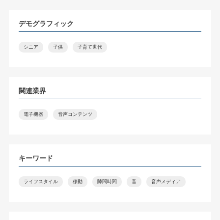
デモグラフィック
シニア
子供
子育て世代
関連業界
電子機器
音声コンテンツ
キーワード
ライフスタイル
移動
隙間時間
音
音声メディア