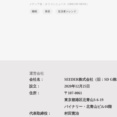
メディア名：オリコンニュース（ORICON NEWS）
睡眠
美容
生活者トレンド
運営会社
会社名：
SEEDER株式会社（旧：SD G
設立：
2020年12月25日
住所：
〒107-0061
東京都港区北青山3-6-19
バイナリー・北青山ビル10階
代表取締役：
村田寛治