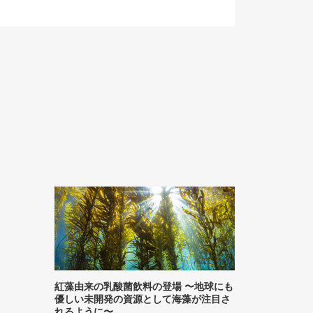
紅藻由来の乳酸菌飲料の登場 〜地球にも
優しい未開発の資源として海藻が注目さ
れるように〜