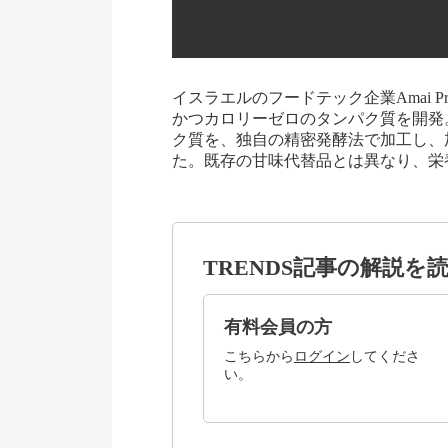
イスラエルのフードテック企業Amai Pro
かつカロリーゼロのタンパク質を開発
ク質を、独自の精密発酵法で加工し、
た。既存の甘味代替品とは異なり、栄
TRENDS記事の解説を
有料会員の方
こちらから
ログイン
してくださ
い。