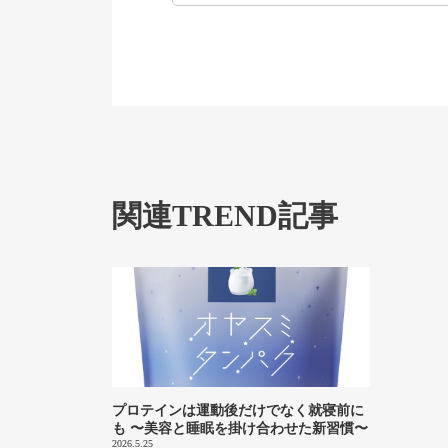
関連TREND記事
プロテインは運動後だけでなく就寝前に
も 〜美容と睡眠を掛け合わせた新習慣〜
2026.5.25