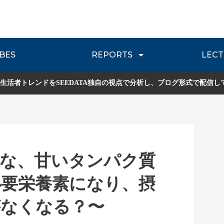
BES
REPORTS
LECT
介
流通レポート
JOURNEY REVIEW
P
生活者トレンドをSEEDATA独自の視点で分析し、ブログ形式で配信し
価な、甘いタンパク質
は必要栄養素になり、摂
がなくなる？〜