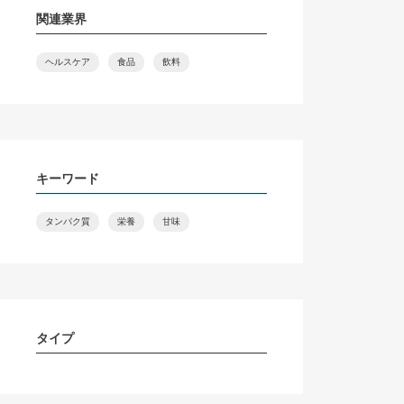
関連業界
ヘルスケア
食品
飲料
キーワード
タンパク質
栄養
甘味
タイプ