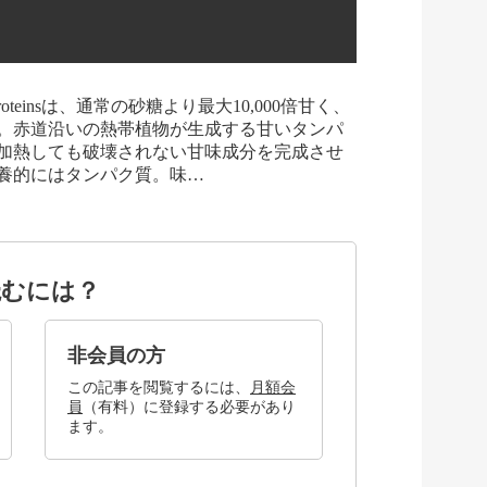
teinsは、通常の砂糖より最大10,000倍甘く、
。赤道沿いの熱帯植物が生成する甘いタンパ
加熱しても破壊されない甘味成分を完成させ
養的にはタンパク質。味…
読むには？
非会員の方
この記事を閲覧するには、
月額会
員
（有料）に登録する必要があり
ます。