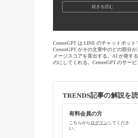
続きを読む
CensorGPT は LINE のチャッ
CensorGPT がその文章中のどの
メージスコアを算出する。AI が発す
のにしてくれる。CensorGPT のサー
TRENDS記事の解説を
有料会員の方
こちらから
ログイン
してくださ
い。