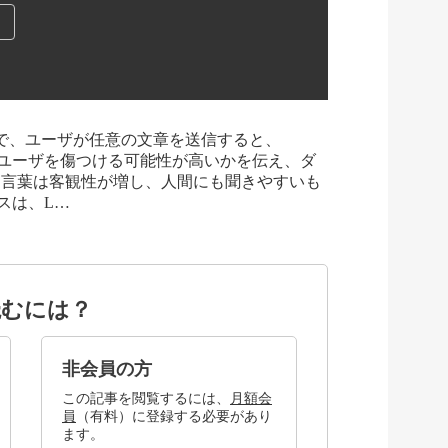
トボットで、ユーザが任意の文章を送信すると、
部分がユーザを傷つける可能性が高いかを伝え、ダ
る言葉は客観性が増し、人間にも聞きやすいも
ビスは、L…
読むには？
非会員の方
この記事を閲覧するには、
月額会
員
（有料）に登録する必要があり
ます。