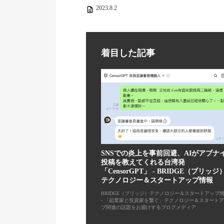
2023.8.2
着目した記事
SNSでの炎上を事前回避、AIがアブナ
投稿を教えてくれる台湾発
「CensorGPT」 - BRIDGE（ブリッジ
テクノロジー＆スタートアップ情報
BRIDGE（ブリッジ）テクノロジー＆スタートアップ
- 「起業家と投資家を繋ぐ」テクノロジー＆スタート
プ関連の話題をお届けするブログメディア