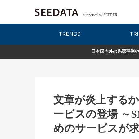
supported by SEEDER
TRENDS
TRI
各種データのご紹
Zsレポート
EDITORIAL REPORT
日本国内外の先端事例や
文章が炎上するか
ービスの登場 ～
めのサービスが