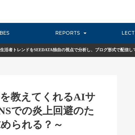
BES
REPORTS
LECT
介
流通レポート
JOURNEY REVIEW
P
生活者トレンドをSEEDATA独自の視点で分析し、ブログ形式で配信し
を教えてくれるAIサ
SNSでの炎上回避のた
求められる？～