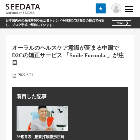
★
supported by SEEDER
日本国内外の先端事例や生活者トレンドをSEEDATA独自の視点で分析
News
し、ブログ形式で配信しています。
オーラルのヘルスケア意識が高まる中国で
D2Cの矯正サービス 「Smile Formula 」が注
目
2022.6.21
着目した記事
36氪首发 | 想要打破隐形正畸