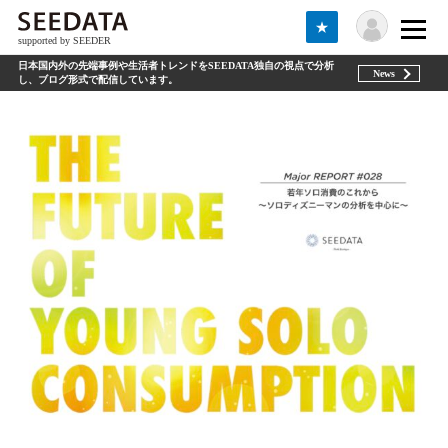
★
supported by SEEDER
日本国内外の先端事例や生活者トレンドをSEEDATA独自の視点で分析
News
し、ブログ形式で配信しています。