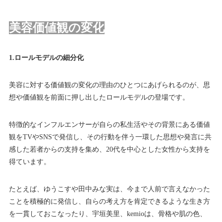
美容価値観の変化
1.ロールモデルの細分化
美容に対する価値観の変化の理由のひとつにあげられるのが、思
想や価値観を前面に押し出したロールモデルの登場です。
特徴的なインフルエンサーが自らの私生活やその背景にある価値
観をTVやSNSで発信し、その行動を伴う一環した思想や発言に共
感した若者からの支持を集め、20代を中心とした女性から支持を
得ています。
たとえば、ゆうこすや田中みな実は、今まで人前で言えなかった
ことを積極的に発信し、自らの考え方を肯定できるような生き方
を一貫しておこなったり、宇垣美里、kemioは、骨格や肌の色、