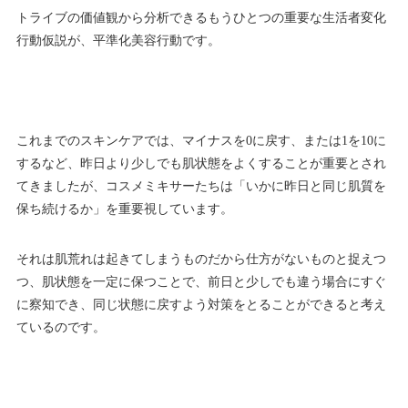
トライブの価値観から分析できるもうひとつの重要な生活者変化
行動仮説が、平準化美容行動です。
これまでのスキンケアでは、マイナスを0に戻す、または1を10に
するなど、昨日より少しでも肌状態をよくすることが重要とされ
てきましたが、コスメミキサーたちは「いかに昨日と同じ肌質を
保ち続けるか」を重要視しています。
それは肌荒れは起きてしまうものだから仕方がないものと捉えつ
つ、肌状態を一定に保つことで、前日と少しでも違う場合にすぐ
に察知でき、同じ状態に戻すよう対策をとることができると考え
ているのです。