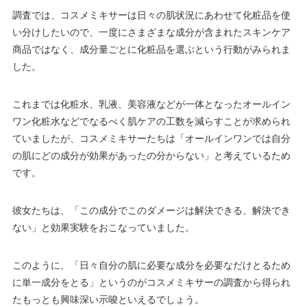
調査では、コスメミキサーは日々の肌状況にあわせて化粧品を使
い分けしたいので、一度にさまざまな成分が含まれたスキンケア
商品ではなく、成分量ごとに化粧品を選ぶという行動がみられま
した。
これまでは化粧水、乳液、美容液などが一体となったオールイン
ワン化粧水などでなるべく肌ケアの工数を減らすことが求められ
ていましたが、コスメミキサーたちは「オールインワンでは自分
の肌にどの成分が効果があったの分からない」と考えているため
です。
彼女たちは、「この成分でこのダメージは解決できる、解決でき
ない」と効果実験をおこなっていました。
このように、「日々自分の肌に必要な成分を必要なだけとるため
に単一成分をとる」というのがコスメミキサーの調査から得られ
たもっとも興味深い示唆といえるでしょう。