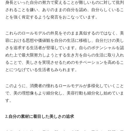
身長といった自分の努力で変えることが難しいものに対して批判
されることを嫌い、ありのままの自分を認め、自分らしくいるこ
とを強く肯定するような発言をおこなっています。
これらのロールモデルの外見をそのまま真似するのではなく、美
容における思想や価値観を自分の生活に移植し、自分だけの美し
さを追求する生活者が登場しています。自らのポテンシャルを認
めた上で最大限努力しようとする生き方を自らの生活に取り入れ
ることで、美しさを実現させるためのモチベーションを高めるこ
とにつなげている生活者もみられます。
このように、消費者の憧れるロールモデルが多様化していくこと
で、美の理想像もより細分化し、美容行動も細分化し始めていま
す。
2.自分の素材に着目した美しさの追求