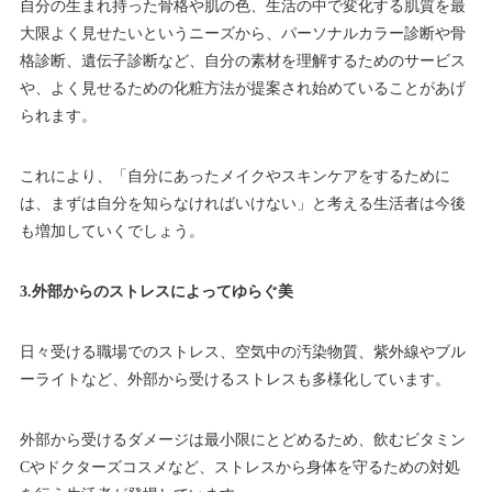
自分の生まれ持った骨格や肌の色、生活の中で変化する肌質を最
大限よく見せたいというニーズから、パーソナルカラー診断や骨
格診断、遺伝子診断など、自分の素材を理解するためのサービス
や、よく見せるための化粧方法が提案され始めていることがあげ
られます。
これにより、「自分にあったメイクやスキンケアをするために
は、まずは自分を知らなければいけない」と考える生活者は今後
も増加していくでしょう。
3.外部からのストレスによってゆらぐ美
日々受ける職場でのストレス、空気中の汚染物質、紫外線やブル
ーライトなど、外部から受けるストレスも多様化しています。
外部から受けるダメージは最小限にとどめるため、飲むビタミン
Cやドクターズコスメなど、ストレスから身体を守るための対処