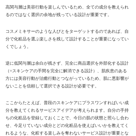
高関与層は美容行動を楽しんでいるため、全ての成分を教えられ
るのではなく選択の余地が残っている設計が重要です。
コスメミキサーのような人びとをターゲットするのであれば、自
分で化粧品を選ぶ楽しさを残して設計することが重要になってい
くでしょう。
逆に低関与層は余白が残さず、完全に商品選択を外部化する設計
（=スキンケアの手間を完全に解消できる設計）、肌疾患のある
方には美容行動が治癒行動とつながっているため、肌に悪影響が
ないことを信頼して選択できる設計が必要です。
ここからたとえば、普段のスキンケアにプラスワンすればいい成
分を教えてくれるサービスアイデアが考えられます。自分の手持
ちの化粧品を登録しておくことで、今日の肌の状態と照らし合わ
せ、今足りていない成分とどの化粧品を使えばいいかを教えてく
れるような、化粧する楽しみを奪わないサービス設計が重要とな