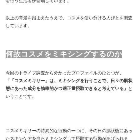
を行う生活者が登場しています。
以上の背景を踏まえたうえで、コスメを使い分ける人びとを調査
しています。
何故コスメをミキシングするのか
今回のトライブ調査から分かったプロファイルのひとつが、
「
「コスメミキサー」は、ミキシングを行うことで、日々の肌状
態にあった成分を効率的かつ適正量摂取できると考えている」
と
いうことです。
コスメミキサーの特異的な行動の一つに、その日の肌状態にあっ
たスキンケアを自らミキシングして摂取する行動があげられま