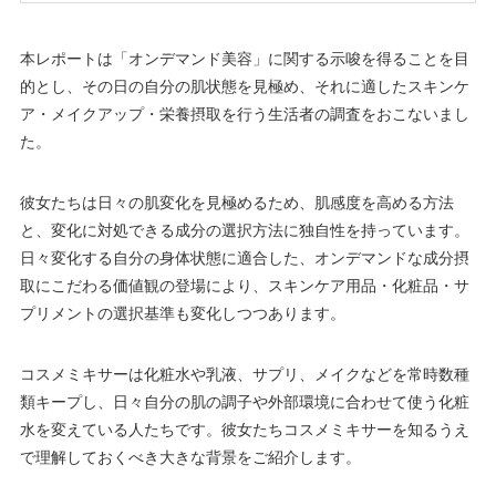
本レポートは「オンデマンド美容」に関する示唆を得ることを目
的とし、その日の自分の肌状態を見極め、それに適したスキンケ
ア・メイクアップ・栄養摂取を行う生活者の調査をおこないまし
た。
彼女たちは日々の肌変化を見極めるため、肌感度を高める方法
と、変化に対処できる成分の選択方法に独自性を持っています。
日々変化する自分の身体状態に適合した、オンデマンドな成分摂
取にこだわる価値観の登場により、スキンケア用品・化粧品・サ
プリメントの選択基準も変化しつつあります。
コスメミキサーは化粧水や乳液、サプリ、メイクなどを常時数種
類キープし、日々自分の肌の調子や外部環境に合わせて使う化粧
水を変えている人たちです。彼女たちコスメミキサーを知るうえ
で理解しておくべき大きな背景をご紹介します。