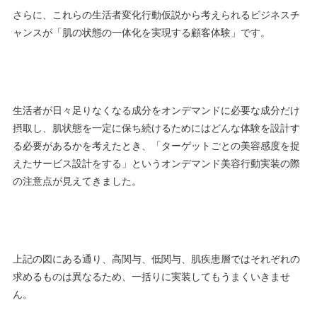
さらに、これらの生活者変化行動仮説から考えられるビジネスチ
ャンスが「肌の状態の一体化を実現する顧客体験」です。
生活者が日々足りなくなる成分をオンデマンドに必要な成分だけ
摂取し、肌状態を一定に保ち続けるためにはどんな体験を設計す
る必要があるかを考えたとき、「ターゲットごとの美容感度を捉
えたサービス設計をする」というオンデマンド美容行動実装の際
の注意点が見えてきました。
上記の図にある通り、高関与、低関与、肌疾患層ではそれぞれの
求めるものは異なるため、一括りに実装してもうまくいきませ
ん。