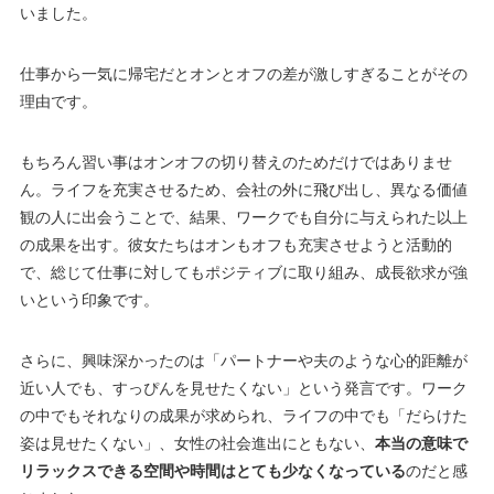
いました。
仕事から一気に帰宅だとオンとオフの差が激しすぎることがその
理由です。
もちろん習い事はオンオフの切り替えのためだけではありませ
ん。ライフを充実させるため、会社の外に飛び出し、異なる価値
観の人に出会うことで、結果、ワークでも自分に与えられた以上
の成果を出す。彼女たちはオンもオフも充実させようと活動的
で、総じて仕事に対してもポジティブに取り組み、成長欲求が強
いという印象です。
さらに、興味深かったのは「パートナーや夫のような心的距離が
近い人でも、すっぴんを見せたくない」という発言です。ワーク
の中でもそれなりの成果が求められ、ライフの中でも「だらけた
姿は見せたくない」、女性の社会進出にともない、
本当の意味で
リラックスできる空間や時間はとても少なくなっている
のだと感