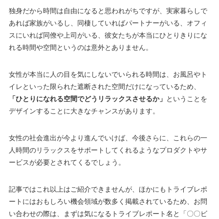
独身だから時間は自由になると思われがちですが、実家暮らしで
あれば家族がいるし、同棲していればパートナーがいる、オフィ
スにいれば同僚や上司がいる、彼女たちが本当にひとりきりにな
れる時間や空間というのは意外とありません。
女性が本当に人の目を気にしないでいられる時間は、お風呂やト
イレといった限られた遮断された空間だけになっているため、
「ひとりになれる空間でどうリラックスさせるか」
ということを
デザインすることに大きなチャンスがあります。
女性の社会進出が今より進んでいけば、今後さらに、これらの一
人時間のリラックスをサポートしてくれるようなプロダクトやサ
ービスが必要とされてくるでしょう。
記事ではこれ以上はご紹介できませんが、ほかにもトライブレポ
ートにはおもしろい機会領域が数多く掲載されているため、お問
い合わせの際は、まずは気になるトライブレポート名と「〇〇ビ