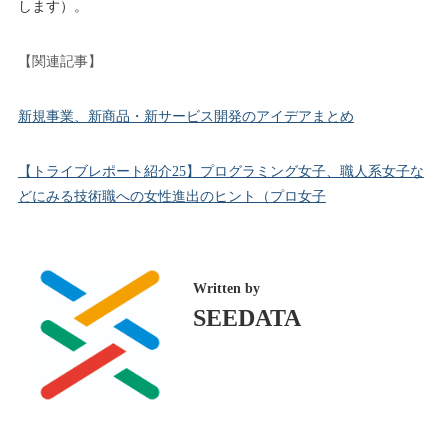
します）。
【関連記事】
新規事業、新商品・新サービス開発のアイデアまとめ
【トライブレポート紹介25】プログラミング女子、職人系女子な
どにみる技術職への女性進出のヒント（プロ女子
Written by
SEEDATA