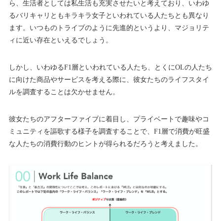
ら、生活者としては私生活も充実させたいと考えており、いわゆ
るバリキャリともキラキラ女子といわれている人たちとも異なり
ます。いつものトライブのように先進的というより、マジョリテ
ィに近い存在といえるでしょう。
しかし、いわゆるF1層といわれている人たち、とくにOLの人たち
に向けた商品やサービスを考える際に、彼女たちのライフスタイ
ルを調査することは欠かせません。
彼女たちのアフターファイブに着目し、プライベートで趣味やコ
ミュニティを謳歌する様子を調査することで、F1層で消費が旺盛
な人たちの消費行動のヒントが得られるだろうと考えました。