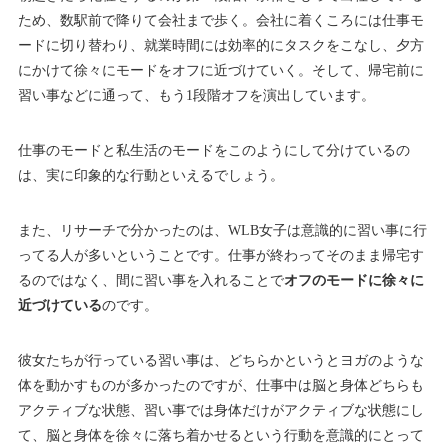
ため、数駅前で降りて会社まで歩く。会社に着くころには仕事モ
ードに切り替わり、就業時間には効率的にタスクをこなし、夕方
にかけて徐々にモードをオフに近づけていく。そして、帰宅前に
習い事などに通って、もう1段階オフを演出しています。
仕事のモードと私生活のモードをこのようにして分けているの
は、実に印象的な行動といえるでしょう。
また、リサーチで分かったのは、WLB女子は意識的に習い事に行
ってる人が多いということです。仕事が終わってそのまま帰宅す
るのではなく、間に習い事を入れることで
オフのモードに徐々に
近づけている
のです。
彼女たちが行っている習い事は、どちらかというとヨガのような
体を動かすものが多かったのですが、仕事中は脳と身体どちらも
アクティブな状態、習い事では身体だけがアクティブな状態にし
て、脳と身体を徐々に落ち着かせるという行動を意識的にとって