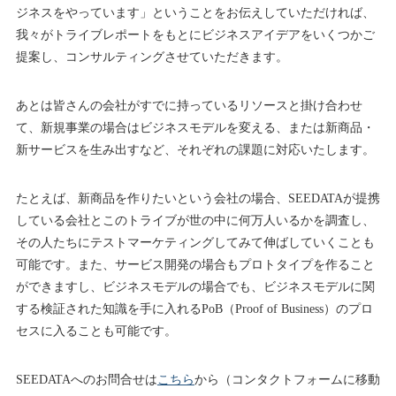
ジネスをやっています」ということをお伝えしていただければ、
我々がトライブレポートをもとにビジネスアイデアをいくつかご
提案し、コンサルティングさせていただきます。
あとは皆さんの会社がすでに持っているリソースと掛け合わせ
て、新規事業の場合はビジネスモデルを変える、または新商品・
新サービスを生み出すなど、それぞれの課題に対応いたします。
たとえば、新商品を作りたいという会社の場合、SEEDATAが提携
している会社とこのトライブが世の中に何万人いるかを調査し、
その人たちにテストマーケティングしてみて伸ばしていくことも
可能です。また、サービス開発の場合もプロトタイプを作ること
ができますし、ビジネスモデルの場合でも、ビジネスモデルに関
する検証された知識を手に入れるPoB（Proof of Business）のプロ
セスに入ることも可能です。
SEEDATAへのお問合せは
こちら
から（コンタクトフォームに移動