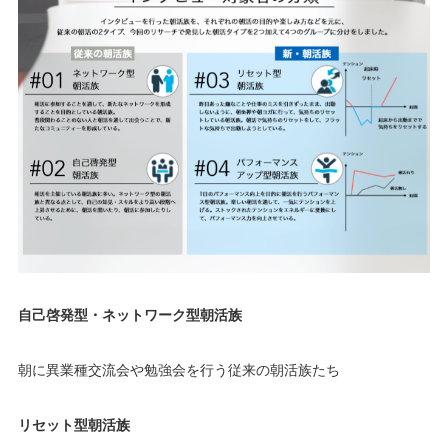
自己啓発型・ネットワーク型朝活族
朝に異業種交流会や勉強会を行う従来の朝活族たち
リセット型朝活族