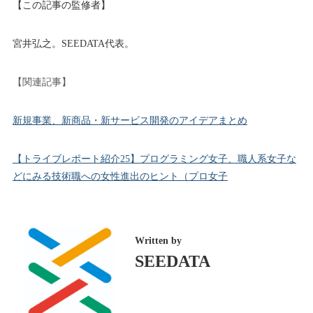
【この記事の監修者】
宮井弘之。SEEDATA代表。
【関連記事】
新規事業、新商品・新サービス開発のアイデアまとめ
【トライブレポート紹介25】プログラミング女子、職人系女子な
どにみる技術職への女性進出のヒント（プロ女子
Written by
SEEDATA