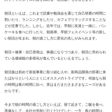
朝活といえば、これまで読書や勉強会を通じて自己研磨の時間に
割いたり、ランニングをしたり、カフェでリラックスすることな
どが定番でした。しかし、近年では、早朝に友達と一緒に、パン
ケーキを食べに行ったり、朝座禅、早朝フェスイベント等の新し
い朝活が生まれ、朝の過ごし方に変化の兆しがみられます。
朝活＝健康・自己啓発は、狭義になりつつあり、朝活に求められ
ている価値観の多様化が進んでいるといえるでしょう。
朝活族は初めて新規事業に取り組む人や、新商品開発の部署に来
たばかりという人にとくにオススメのトライブです。何故なら朝
の時間は夜の時間に比べ、実はまだまださまざまなニーズがある
からです。
今まで朝の時間の過ごし方といえば、寝て起きて、ご飯を食べ、
準備をして、会社や学校に行くだけでした。一方、夜の時間は、