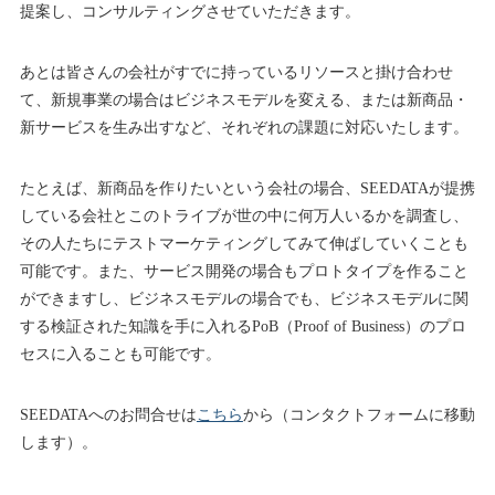
提案し、コンサルティングさせていただきます。
あとは皆さんの会社がすでに持っているリソースと掛け合わせ
て、新規事業の場合はビジネスモデルを変える、または新商品・
新サービスを生み出すなど、それぞれの課題に対応いたします。
たとえば、新商品を作りたいという会社の場合、SEEDATAが提携
している会社とこのトライブが世の中に何万人いるかを調査し、
その人たちにテストマーケティングしてみて伸ばしていくことも
可能です。また、サービス開発の場合もプロトタイプを作ること
ができますし、ビジネスモデルの場合でも、ビジネスモデルに関
する検証された知識を手に入れるPoB（Proof of Business）のプロ
セスに入ることも可能です。
SEEDATAへのお問合せは
こちら
から（コンタクトフォームに移動
します）。