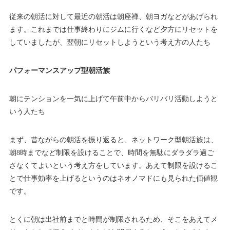
従来の朝活に対して最近の朝活は朝座禅、朝ヨガなどがあげられ
ます。これまでは仕事終わりにジムに行くなど夕方にリセットを
していましたが、翌朝にリセットしようという考え方の人たち
パフォーマンスアップ型朝活族
朝にテンションを一気に上げて午前中からバリバリ活動しようと
いう人たち
まず、昔ながらの朝活を振り返ると、ネットワーク型朝活族は、
朝8時までなど制限を設けることで、時間を無駄にダラダラ過ご
さなくてよいという考え方をしています。あえて制限を設けるこ
とで仕事効率を上げるというのはネオノマドにも見られた価値観
です。
とくに朝は出社前までと時間が制限されるため、そこをあえてメ