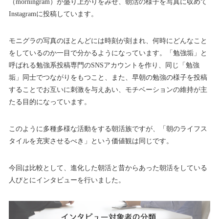
（morningram）が盛り上がりをみせ、朝活の様子を写真に収めて
Instagramに投稿しています。
モニグラの写真のほとんどには時刻が刻まれ、何時にどんなこと
をしているのか一目で分かるようになっています。「勉強垢」と
呼ばれる勉強系投稿専門のSNSアカウントを作り、同じ「勉強
垢」同士でつながりをもつこと、また、早朝の勉強の様子を投稿
することでお互いに刺激を与えあい、モチベーションの維持が主
たる目的になっています。
このように多種多様な活動をする朝活族ですが、「朝のライフス
タイルを充実させるべき」という価値観は同じです。
今回は比較として、進化した朝活と昔からあった朝活をしている
人びとにインタビューを行いました。