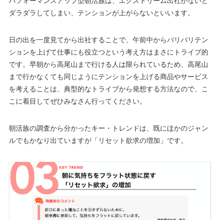
パフォーマンスアップ型朝活族は、エクストリーム出社がないと
ダラダラしてしまい、テンションが上がらないといいます。
日の出を一度見てから出社することで、午前中からバリバリテン
ションを上げて仕事にも役立つという考え方はまさにトライブ的
です。早朝から高尾山まで行ける人は限られているため、高尾山
まで行かなくても同じようにテンションを上げる商品やサービス
を考えることは、典型的なトライブから発想する方法なので、こ
こに着目してぜひみなさん行ってください。
朝活族の調査から分かったキー・トレンドは、既にほかのジャン
ルでもかなり出ていますが「リセット欲求の増加」です。