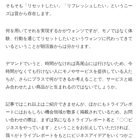
そもそも「リセットしたい」「リフレッシュしたい」というニー
ズは昔から存在します。
何を用いてそれを実現するかがウォンツですが、モノではなく体
験、行動を通じてリセットしたいというウォンツに代わってきて
いるということが朝活族からは分かります。
デマンドでいうと、時間がなければ高尾山には行けないため、今
時間がなくても行けない人にモノやサービスを提供している人た
ちが、さらにプラスで何ができるか考えることで、サービスと組
み合わせたよい商品がと生まれるのではないでしょうか。
記事ではこれ以上はご紹介できませんが、ほかにもトライブレポ
ートにはおもしろい機会領域が数多く掲載されているため、お問
い合わせの際は、まずは気になるトライブレポート名と「〇〇ビ
ジネスをやっています」ということをお伝えしていただければ、
我々がトライブレポートをもとにビジネスアイデアをいくつかご