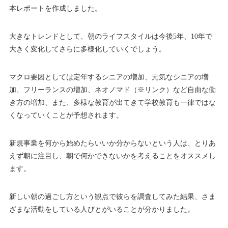
本レポートを作成しました。
大きなトレンドとして、朝のライフスタイルは今後5年、10年で
大きく変化してさらに多様化していくでしょう。
マクロ要因としては定年するシニアの増加、元気なシニアの増
加、フリーランスの増加、ネオノマド（※リンク）など自由な働
き方の増加、また、多様な教育が出てきて学校教育も一律ではな
くなっていくことが予想されます。
新規事業を何から始めたらいいか分からないという人は、とりあ
えず朝に注目し、朝で何かできないかを考えることをオススメし
ます。
新しい朝の過ごし方という観点で彼らを調査してみた結果、さま
ざまな活動をしている人びとがいることが分かりました。