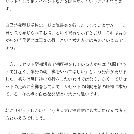
リットとして捉えイベントなどを開催するということもできま
す。
自己啓発型朝活族は、朝に読書会を行ったりしていますが、「1
日が長く感じられてお得」という発言が示すとおり、これは昔な
がらの「早起きは三文の得」という考え方そのものといえるでし
ょう。
一方、リセット型朝活族で朝座禅をしている人からは「6回1セッ
トではなく、単発の朝活禅をやってほしい」という発言がありま
した。彼らは毎日禅の修行をしたいわけではなく、あくまでリセ
ットのために座禅をしていて、リセットの時間を朝の座禅に求め
ている、その点が自己啓発型との大きな違いです。
朝にリセットしたいという考え方は消費財にも大いに役立つ考え
方といえるでしょう。