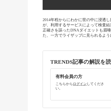
2014年程からにわかに世の中に浸透
が、利用するサービスによって検査結
正確さを謳ったDNAダイエットも眉
た、一方でライザップに見られるよう
TRENDS記事の解説を
有料会員の方
こちらから
ログイン
してくださ
い。