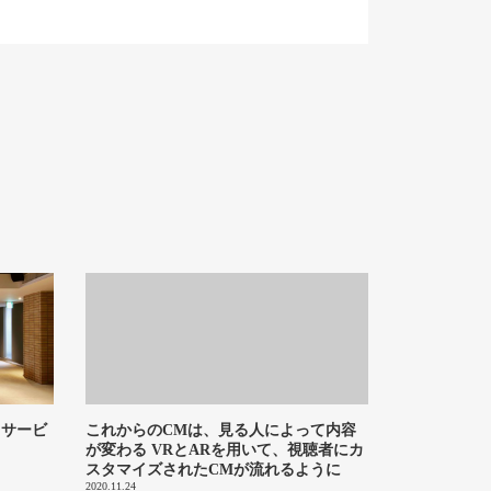
、サービ
これからのCMは、見る人によって内容
が変わる VRとARを用いて、視聴者にカ
スタマイズされたCMが流れるように
2020.11.24