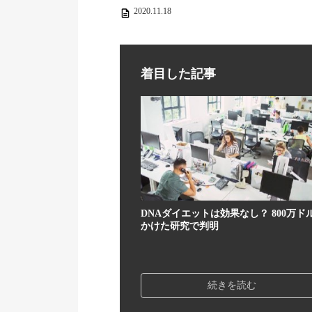
2020.11.18
着目した記事
DNAダイエットは効果なし？ 800万ド
かけた研究で判明
続きを読む