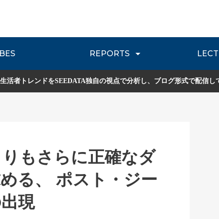
BES
REPORTS
LECT
介
流通レポート
JOURNEY REVIEW
P
生活者トレンドをSEEDATA独自の視点で分析し、ブログ形式で配信し
よりもさらに正確なダ
める、 ポスト・ジー
の出現