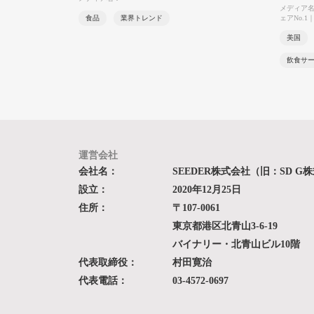
メディア
食品
業界トレンド
ェアNo.1｜
美国
飲食サ
運営会社
会社名：
SEEDER株式会社（旧：SD G
設立：
2020年12月25日
住所：
〒107-0061
東京都港区北青山3-6-19
バイナリー・北青山ビル10階
代表取締役：
村田寛治
代表電話：
03-4572-0697