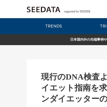
supported by SEEDER
TRENDS
TRI
各種データのご紹
Zsレポート
EDITORIAL REPORT
日本国内外の先端事例や
現行のDNA検査
イエット指南を求
ンダイエッター