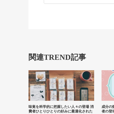
関連TREND記事
味覚を科学的に把握したい人々の登場 消
成分の
費者ひとりひとりの好みに最適化された
者の登