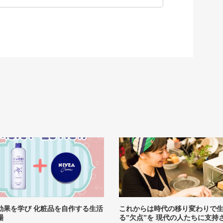
効果を学び 化粧品を自作する生活
これからは時代の移り変わりで
場
る”欠点”を 現代の人たちに支持