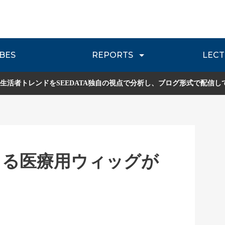
BES
REPORTS
LECT
介
流通レポート
JOURNEY REVIEW
P
生活者トレンドをSEEDATA独自の視点で分析し、ブログ形式で配信し
きる医療用ウィッグが