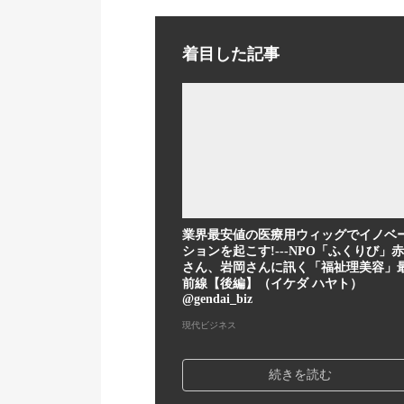
着目した記事
業界最安値の医療用ウィッグでイノベ
ションを起こす!---NPO「ふくりび」
さん、岩岡さんに訊く「福祉理美容」
前線【後編】（イケダ ハヤト）
@gendai_biz
現代ビジネス
続きを読む