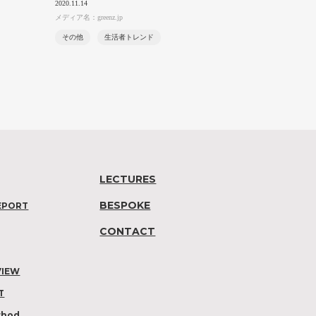
2020.11.14
メディア名：greenz.jp
その他
生活者トレンド
LECTURES
BESPOKE
EPORT
CONTACT
VIEW
T
thod