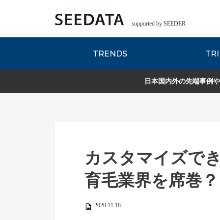
supported by SEEDER
TRENDS
TRI
各種データのご紹
Zsレポート
EDITORIAL REPORT
日本国内外の先端事例や
カスタマイズで
育毛業界を席巻？
2020.11.18