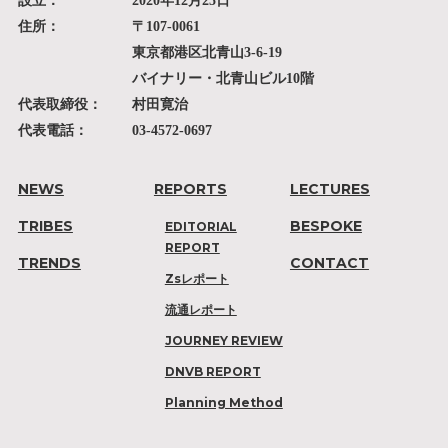
設立：
2020年12月25日
住所：
〒107-0061
東京都港区北青山3-6-19
バイナリー・北青山ビル10階
代表取締役：
村田寛治
代表電話：
03-4572-0697
NEWS
REPORTS
LECTURES
TRIBES
BESPOKE
EDITORIAL
REPORT
TRENDS
CONTACT
Zsレポート
流通レポート
JOURNEY REVIEW
DNVB REPORT
Planning Method