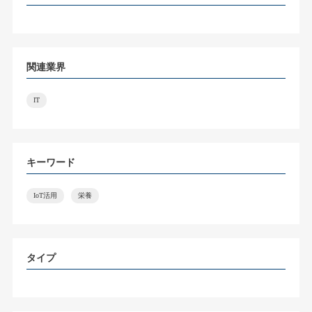
関連業界
IT
キーワード
IoT活用
栄養
タイプ