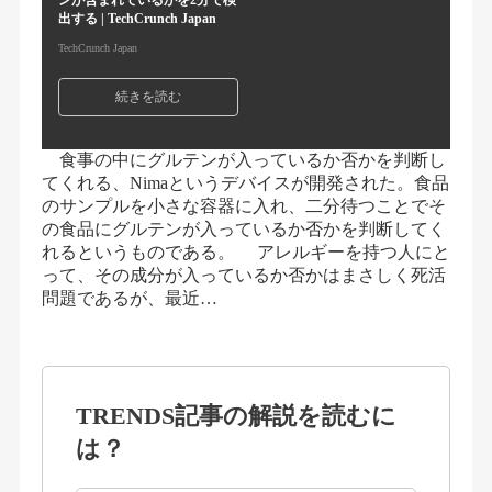
ンが含まれているかを2分で検
出する | TechCrunch Japan
TechCrunch Japan
続きを読む
食事の中にグルテンが入っているか否かを判断し
てくれる、Nimaというデバイスが開発された。食品
のサンプルを小さな容器に入れ、二分待つことでそ
の食品にグルテンが入っているか否かを判断してく
れるというものである。 アレルギーを持つ人にと
って、その成分が入っているか否かはまさしく死活
問題であるが、最近…
TRENDS記事の解説を読むに
は？