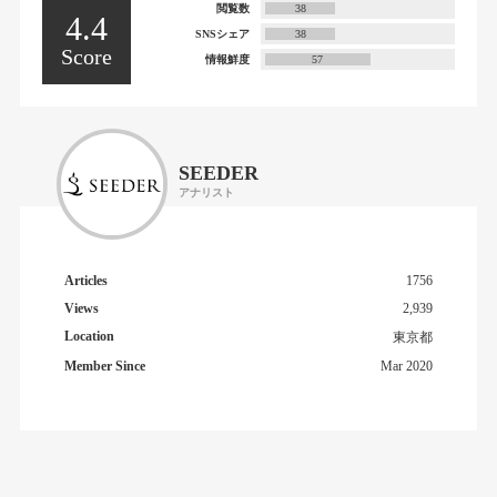
閲覧数
38
4.4
SNSシェア
38
Score
情報鮮度
57
SEEDER
アナリスト
Articles
1756
Views
2,939
Location
東京都
Member Since
Mar 2020