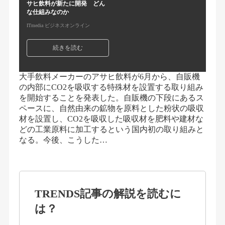
サヒ飲料が新たに開発 どん
な仕組みなのか
ITmedia ビジネスオンライン
続きを読む
大手飲料メーカーのアサヒ飲料が6月から、自販機
の内部にCO2を吸収する特殊材を設置する取り組み
を開始することを発表した。自販機の下段にあるス
ペースに、自然由来の鉱物を原料とした粉状の吸収
材を設置し、CO2を吸収した吸収材を肥料や建材な
どの工業原料に加工するという国内初の取り組みと
なる。今後、こうした…
TRENDS記事の解説を読むに
は？