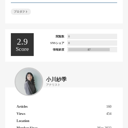
プロダクト
閲覧数
0
2.9
SNSシェア
0
Score
情報鮮度
87
小川紗季
アナリスト
Articles
160
Views
454
Location