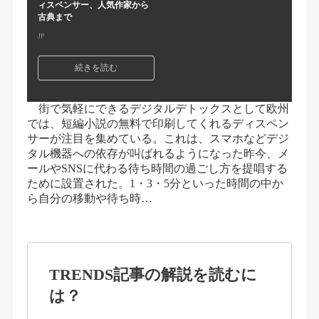
ィスペンサー、人気作家から
古典まで
JP
続きを読む
街で気軽にできるデジタルデトックスとして欧州
では、短編小説の無料で印刷してくれるディスペン
サーが注目を集めている。これは、スマホなどデジ
タル機器への依存が叫ばれるようになった昨今、メ
ールやSNSに代わる待ち時間の過ごし方を提唱する
ために設置された。1・3・5分といった時間の中か
ら自分の移動や待ち時…
TRENDS記事の解説を読むに
は？