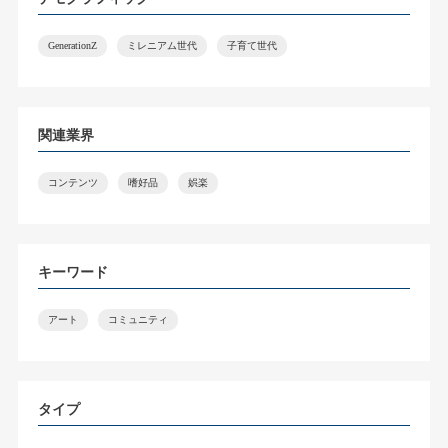
GenerationZ
ミレニアム世代
子育て世代
関連業界
コンテンツ
嗜好品
娯楽
キーワード
アート
コミュニティ
タイプ