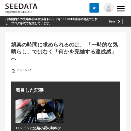
★
supported by SEEDER
日本国内外の先端事例や生活者トレンドをSEEDATA独自の視点で分析
News
し、ブログ形式で配信しています。
娯楽の時間に求められるのは、 「一時的な気
晴らし」ではなく「何かを完結する達成感」
へ
2021.6.22
着目した記事
ロンドンに短編小説の無料デ