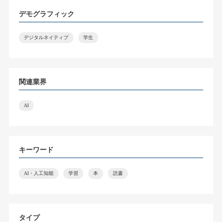
デモグラフィック
デジタルネイティブ
学生
関連業界
AI
キーワード
AI・人工知能
学習
本
読書
タイプ