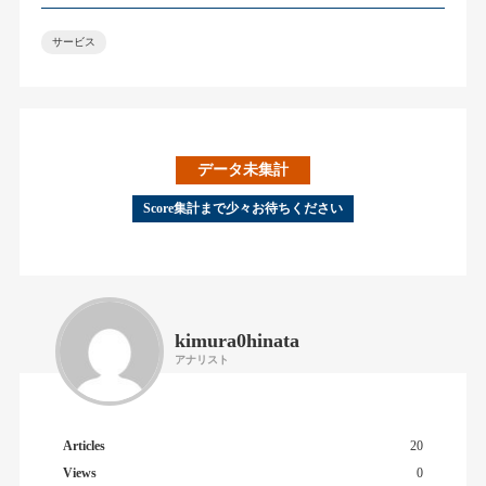
サービス
データ未集計
Score集計まで少々お待ちください
kimura0hinata
アナリスト
Articles
20
Views
0