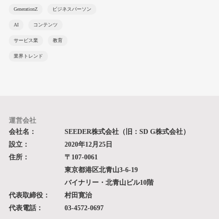
GenerationZ
ビジネスパーソン
AI
コンテンツ
サービス業
教育
業界トレンド
運営会社
会社名：
SEEDER株式会社（旧：SD G株式会社）
設立：
2020年12月25日
住所：
〒107-0061
東京都港区北青山3-6-19
バイナリー・北青山ビル10階
代表取締役：
村田寛治
代表電話：
03-4572-0697