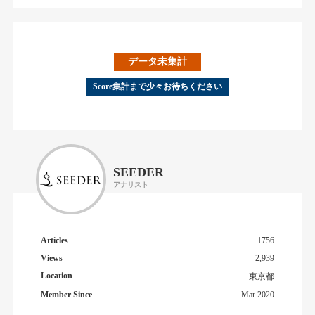
データ未集計
Score集計まで少々お待ちください
SEEDER
アナリスト
Articles
1756
Views
2,939
Location
東京都
Member Since
Mar 2020