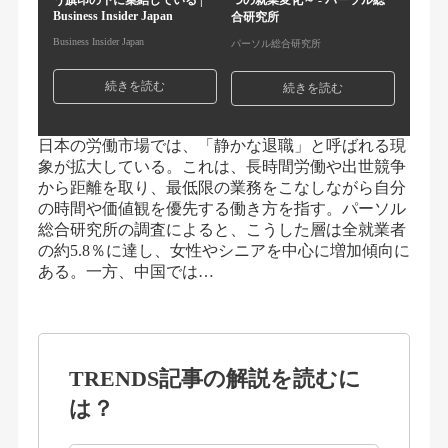
う旗印の下に集結している |
つの就業変化～ - パーソル総
Business Insider Japan
合研究所
Business Insider Japan
パーソル総合研究所
続きを読む
続きを読む
日本の労働市場では、「静かな退職」と呼ばれる現
象が拡大している。これは、長時間労働や出世競争
から距離を取り、最低限の業務をこなしながら自分
の時間や価値観を優先する働き方を指す。パーソル
総合研究所の調査によると、こうした層は全就業者
の約5.8％に達し、女性やシニアを中心に増加傾向に
ある。一方、中国では…
TRENDS記事の解説を読むに
は？