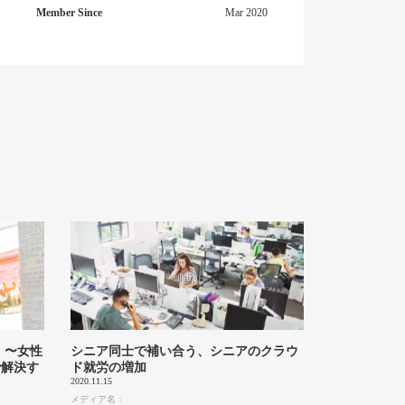
Member Since
Mar 2020
 〜女性
シニア同士で補い合う、シニアのクラウ
で解決す
ド就労の増加
2020.11.15
メディア名：