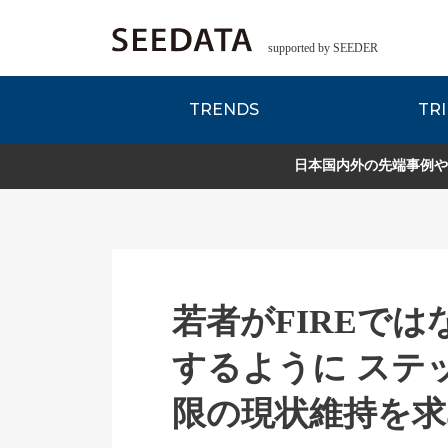
supported by SEEDER
TRENDS
TRI
各種データのご紹
Zsレポート
EDITORIAL REPORT
日本国内外の先端事例や
若者がFIREではなく
するように ステ
限の現状維持を