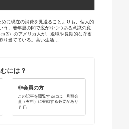
貯蓄のために現在の消費を見送ることよりも、個人的
いう、若年層の間で広がりつつある意識の変
en Z）のアメリカ人が、退職や長期的な貯蓄
割り当てている。高い生活…
読むには？
非会員の方
この記事を閲覧するには、
月額会
員
（有料）に登録する必要があり
ます。