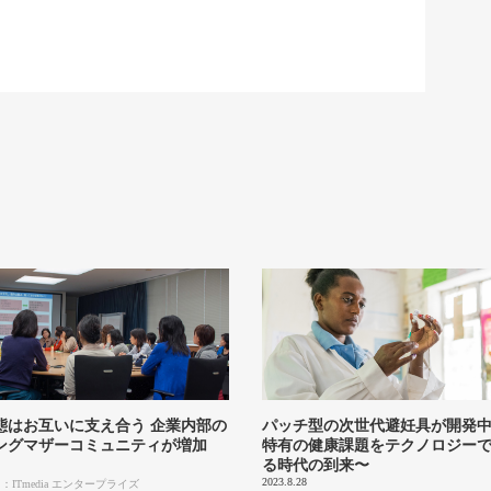
態はお互いに支え合う 企業内部の
パッチ型の次世代避妊具が開発中
ングマザーコミュニティが増加
特有の健康課題をテクノロジー
る時代の到来〜
2023.8.28
ITmedia エンタープライズ