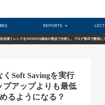
BES
REPORTS
LECT
介
流通レポート
JOURNEY REVIEW
P
生活者トレンドをSEEDATA独自の視点で分析し、ブログ形式で配信し
Soft Savingを実行
ップアップよりも最低
求めるようになる？