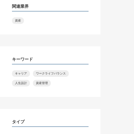
関連業界
資産
キーワード
キャリア
ワークライフバランス
人生設計
資産管理
タイプ