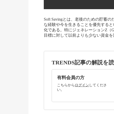
Soft Savingとは、老後のための
な経験や今を生きることを優先すると
化である。特にジェネレーションZ（G
目標に対して以前よりも少ない資金を
TRENDS記事の解説を
有料会員の方
こちらから
ログイン
してくださ
い。