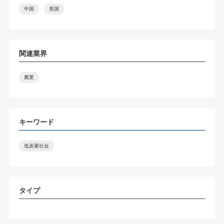
中国
美国
関連業界
農業
キーワード
低炭素社会
タイプ